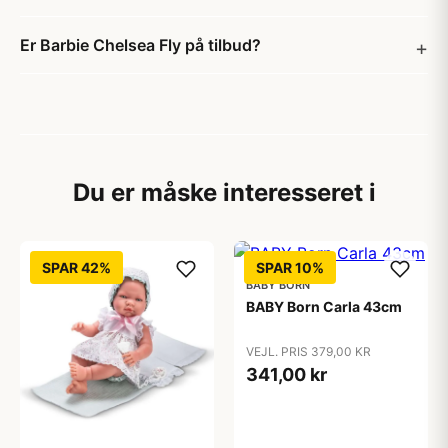
Er Barbie Chelsea Fly på tilbud?
Du er måske interesseret i
SPAR 42%
SPAR 10%
BABY BORN
BABY Born Carla 43cm
VEJL. PRIS 379,00 KR
341,00 kr