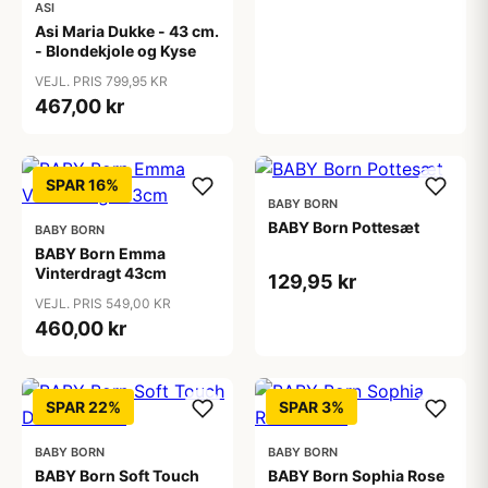
ASI
Asi Maria Dukke - 43 cm.
- Blondekjole og Kyse
VEJL. PRIS 799,95 KR
467,00 kr
SPAR 16%
BABY BORN
BABY Born Pottesæt
BABY BORN
BABY Born Emma
Vinterdragt 43cm
129,95 kr
VEJL. PRIS 549,00 KR
460,00 kr
SPAR 22%
SPAR 3%
BABY BORN
BABY BORN
BABY Born Soft Touch
BABY Born Sophia Rose