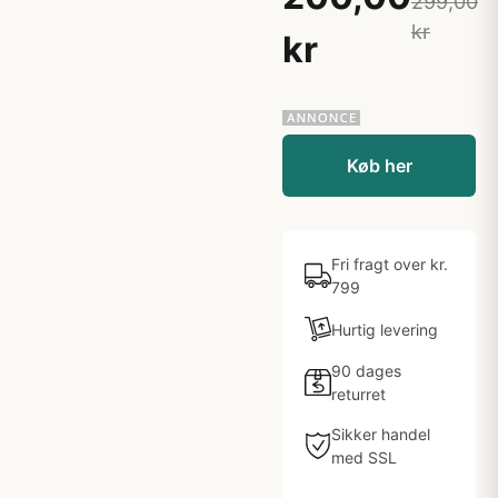
299,00
kr
kr
Køb her
Fri fragt over kr.
799
Hurtig levering
90 dages
returret
Sikker handel
med SSL