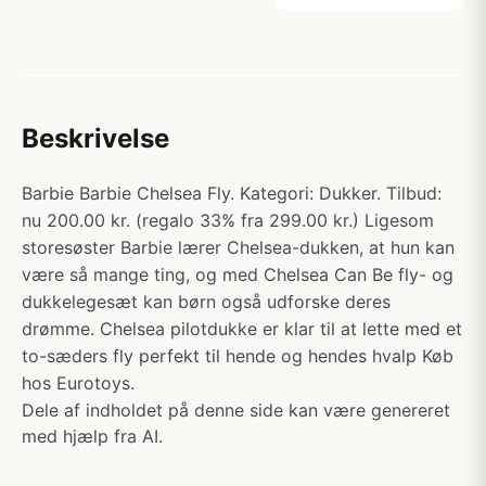
Beskrivelse
Barbie Barbie Chelsea Fly. Kategori: Dukker. Tilbud:
nu 200.00 kr. (regalo 33% fra 299.00 kr.) Ligesom
storesøster Barbie lærer Chelsea-dukken, at hun kan
være så mange ting, og med Chelsea Can Be fly- og
dukkelegesæt kan børn også udforske deres
drømme. Chelsea pilotdukke er klar til at lette med et
to-sæders fly perfekt til hende og hendes hvalp Køb
hos Eurotoys.
Dele af indholdet på denne side kan være genereret
med hjælp fra AI.