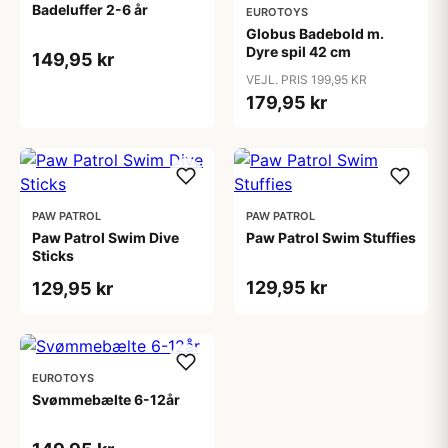
Badeluffer 2-6 år
EUROTOYS
Globus Badebold m.
Dyre spil 42 cm
149,95 kr
VEJL. PRIS 199,95 KR
179,95 kr
PAW PATROL
PAW PATROL
Paw Patrol Swim Dive
Paw Patrol Swim Stuffies
Sticks
129,95 kr
129,95 kr
EUROTOYS
Svømmebælte 6-12år