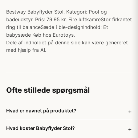
Bestway Babyflyder Stol. Kategori: Pool og
badeudstyr. Pris: 79.95 kr. Fire luftkamreStor firkantet
ring til balanceSæde i ble-designIndhold: Et
babysæde Køb hos Eurotoys.
Dele af indholdet på denne side kan være genereret
med hjælp fra AI.
Ofte stillede spørgsmål
Hvad er navnet på produktet?
Hvad koster Babyflyder Stol?