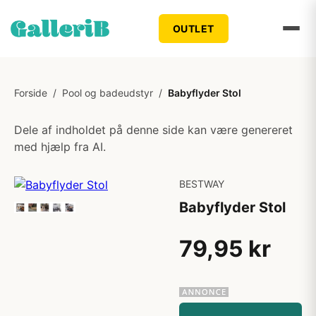
OUTLET
Forside
/
Pool og badeudstyr
/
Babyflyder Stol
Dele af indholdet på denne side kan være genereret
med hjælp fra AI.
BESTWAY
Babyflyder Stol
79,95 kr