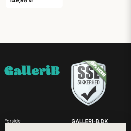
149,95 kr
Forside
GALLERI-B.DK
Produkter