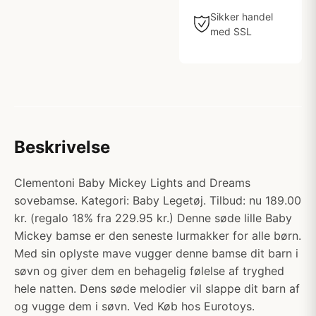
Sikker handel
med SSL
Beskrivelse
Clementoni Baby Mickey Lights and Dreams
sovebamse. Kategori: Baby Legetøj. Tilbud: nu 189.00
kr. (regalo 18% fra 229.95 kr.) Denne søde lille Baby
Mickey bamse er den seneste lurmakker for alle børn.
Med sin oplyste mave vugger denne bamse dit barn i
søvn og giver dem en behagelig følelse af tryghed
hele natten. Dens søde melodier vil slappe dit barn af
og vugge dem i søvn. Ved Køb hos Eurotoys.