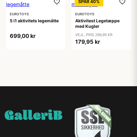
SPAR 40%
EUROTOYS
EUROTOYS
5 i1 aktivitets legemåtte
Aktivitest Legetæppe
med Kugler
VEJL. PRIS 299,95 KR
699,00 kr
179,95 kr