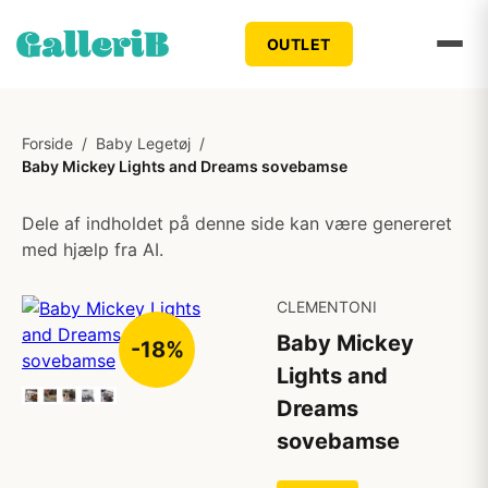
OUTLET
Forside
/
Baby Legetøj
/
Baby Mickey Lights and Dreams sovebamse
Dele af indholdet på denne side kan være genereret
med hjælp fra AI.
CLEMENTONI
Baby Mickey
-18%
Lights and
Dreams
sovebamse