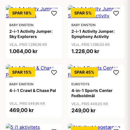
SPAR 18%
SPAR 5%
BABY EINSTEIN
BABY EINSTEIN
2-i-1 Activity Jumper:
2-i-1 Activity Jumper:
Sky Explorers
Symphony Activity
VEJL. PRIS 1.299,95 KR
VEJL. PRIS 1.299,00 KR
1.064,00 kr
1.228,00 kr
SPAR 15%
SPAR 45%
BABY EINSTEIN
EUROTOYS
4-i-1 Crawl & Chase Pal
4-in-1 Sports Center
Fodboldmål
VEJL. PRIS 549,95 KR
VEJL. PRIS 449,00 KR
469,00 kr
249,00 kr