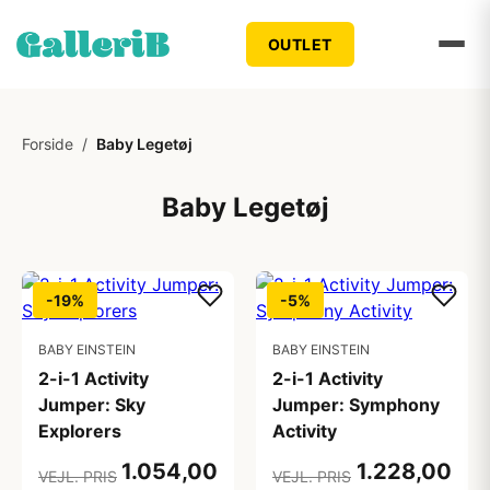
OUTLET
Forside
/
Baby Legetøj
Baby Legetøj
-19%
-5%
BABY EINSTEIN
BABY EINSTEIN
2-i-1 Activity
2-i-1 Activity
Jumper: Sky
Jumper: Symphony
Explorers
Activity
1.054,00
1.228,00
VEJL. PRIS
VEJL. PRIS