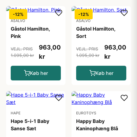
-12%
-12%
ASALVO
ASALVO
Gåstol Hamilton,
Gåstol Hamilton,
Pink
Sort
963,00
963,00
VEJL. PRIS
VEJL. PRIS
1.095,00 kr
1.095,00 kr
kr
kr
Køb her
Køb her
HAPE
EUROTOYS
Hape 5-i-1 Baby
Happy Baby
Sanse Sæt
Kaninophæng Blå