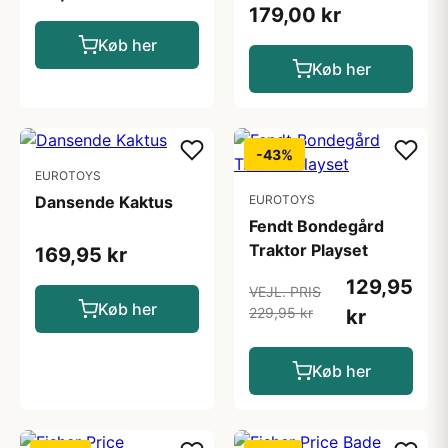
179,00 kr
Køb her
Køb her
-43%
EUROTOYS
Dansende Kaktus
EUROTOYS
Fendt Bondegård
Traktor Playset
169,95 kr
129,95
VEJL. PRIS
Køb her
229,95 kr
kr
Køb her