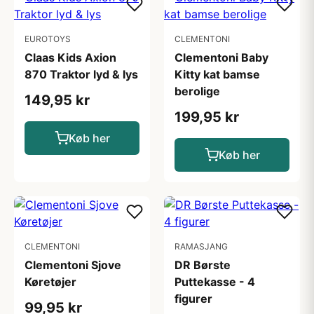
EUROTOYS
CLEMENTONI
Claas Kids Axion
Clementoni Baby
870 Traktor lyd & lys
Kitty kat bamse
berolige
149,95 kr
199,95 kr
Køb her
Køb her
CLEMENTONI
RAMASJANG
Clementoni Sjove
DR Børste
Køretøjer
Puttekasse - 4
figurer
99,95 kr