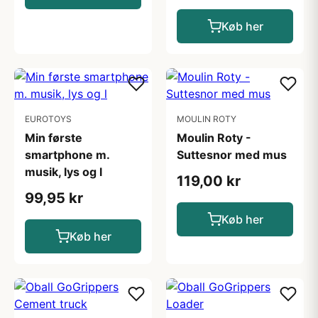
Køb her
EUROTOYS
MOULIN ROTY
Min første
Moulin Roty -
smartphone m.
Suttesnor med mus
musik, lys og l
119,00 kr
99,95 kr
Køb her
Køb her