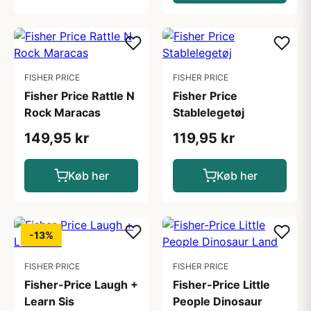
FISHER PRICE
FISHER PRICE
Fisher Price Rattle N
Fisher Price
Rock Maracas
Stablelegetøj
149,95 kr
119,95 kr
Køb her
Køb her
-13%
FISHER PRICE
FISHER PRICE
Fisher-Price Laugh +
Fisher-Price Little
Learn Sis
People Dinosaur