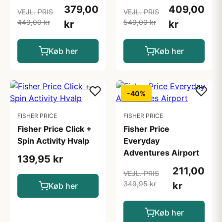
379,00
409,00
VEJL. PRIS
VEJL. PRIS
449,00 kr
549,00 kr
kr
kr
Køb her
Køb her
-40%
FISHER PRICE
FISHER PRICE
Fisher Price Click +
Fisher Price
Spin Activity Hvalp
Everyday
Adventures Airport
139,95 kr
211,00
VEJL. PRIS
349,95 kr
kr
Køb her
Køb her