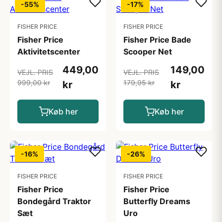
-55%
-17%
FISHER PRICE
FISHER PRICE
Fisher Price
Fisher Price Bade
Aktivitetscenter
Scooper Net
449,00
149,00
VEJL. PRIS
VEJL. PRIS
999,00 kr
179,95 kr
kr
kr
Køb her
Køb her
-16%
-26%
FISHER PRICE
FISHER PRICE
Fisher Price
Fisher Price
Bondegård Traktor
Butterfly Dreams
Sæt
Uro