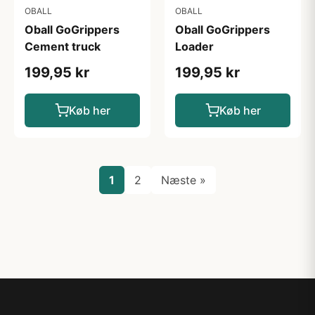
OBALL
OBALL
Oball GoGrippers
Oball GoGrippers
Cement truck
Loader
199,95 kr
199,95 kr
Køb her
Køb her
1
2
Næste »