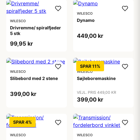
WILESCO
Dynamo
WILESCO
Drivremme/ spiralfjeder
5 stk
449,00 kr
99,95 kr
SPAR 11%
WILESCO
WILESCO
Slibebord med 2 stene
Søjleboremaskine
VEJL. PRIS 449,00 KR
399,00 kr
399,00 kr
SPAR 4%
WILESCO
WILESCO