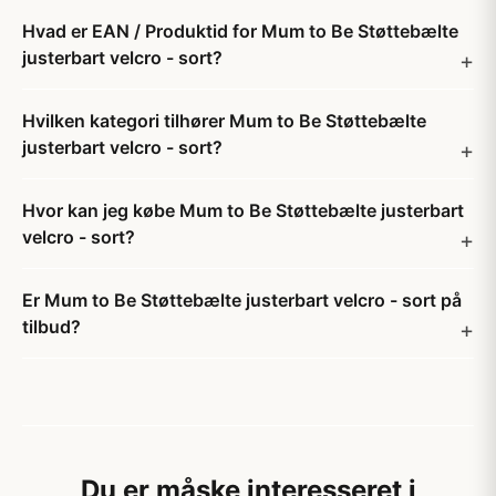
Hvad er EAN / Produktid for Mum to Be Støttebælte
justerbart velcro - sort?
Hvilken kategori tilhører Mum to Be Støttebælte
justerbart velcro - sort?
Hvor kan jeg købe Mum to Be Støttebælte justerbart
velcro - sort?
Er Mum to Be Støttebælte justerbart velcro - sort på
tilbud?
Du er måske interesseret i