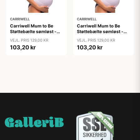
CARRIWELL
CARRIWELL
Carriwell Mum to Be
Carriwell Mum to Be
Støttebælte sømløst -
Støttebælte sømløst -
hvid
hvid
VEJL. PRIS 129,00 KR
VEJL. PRIS 129,00 KR
103,20 kr
103,20 kr