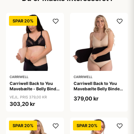
SPAR 20%
CARRIWELL
CARRIWELL
Carriwell Back to You
Carriwell Back to You
Mavebælte - Belly Binder
Mavebælte Belly Binder -
- honey
sort
VEJL. PRIS 379,00 KR
379,00 kr
303,20 kr
SPAR 20%
SPAR 20%