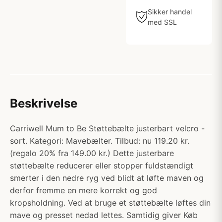
Sikker handel
med SSL
Beskrivelse
Carriwell Mum to Be Støttebælte justerbart velcro -
sort. Kategori: Mavebælter. Tilbud: nu 119.20 kr.
(regalo 20% fra 149.00 kr.) Dette justerbare
støttebælte reducerer eller stopper fuldstændigt
smerter i den nedre ryg ved blidt at løfte maven og
derfor fremme en mere korrekt og god
kropsholdning. Ved at bruge et støttebælte løftes din
mave og presset nedad lettes. Samtidig giver Køb