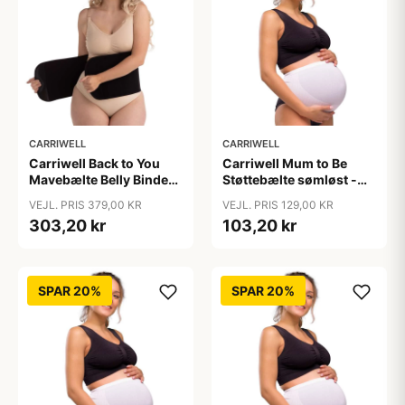
CARRIWELL
CARRIWELL
Carriwell Back to You
Carriwell Mum to Be
Mavebælte Belly Binder -
Støttebælte sømløst -
sort
hvid
VEJL. PRIS 379,00 KR
VEJL. PRIS 129,00 KR
303,20 kr
103,20 kr
SPAR 20%
SPAR 20%