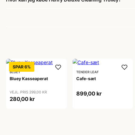
SPAR 6%
BLUEY
TENDER LEAF
Bluey Kasseaperat
Cafe-sæt
VEJL. PRIS 299,00 KR
899,00 kr
280,00 kr