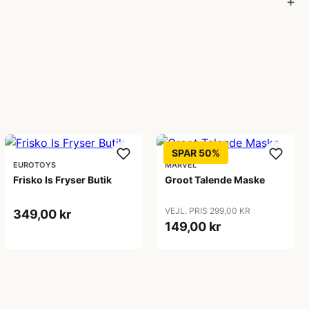
SPAR 50%
EUROTOYS
MARVEL
Frisko Is Fryser Butik
Groot Talende Maske
VEJL. PRIS 299,00 KR
349,00 kr
149,00 kr