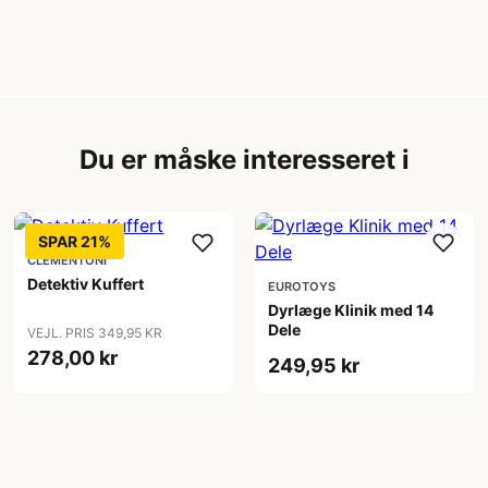
Du er måske interesseret i
SPAR 21%
CLEMENTONI
Detektiv Kuffert
EUROTOYS
Dyrlæge Klinik med 14
Dele
VEJL. PRIS 349,95 KR
278,00 kr
249,95 kr