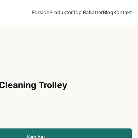
Forside
Produkter
Top Rabatter
Blog
Kontakt
Cleaning Trolley
Køb her