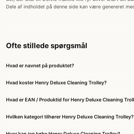
Dele af indholdet på denne side kan være genereret med
Ofte stillede spørgsmål
Hvad er navnet på produktet?
Hvad koster Henry Deluxe Cleaning Trolley?
Hvad er EAN / Produktid for Henry Deluxe Cleaning Trol
Hvilken kategori tilhører Henry Deluxe Cleaning Trolley?
Hvor kan jeg købe Henry Deluxe Cleaning Trolley?