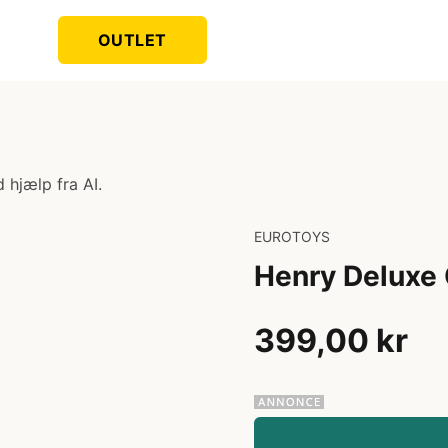
OUTLET
 hjælp fra AI.
EUROTOYS
Henry Deluxe 
399,00 kr