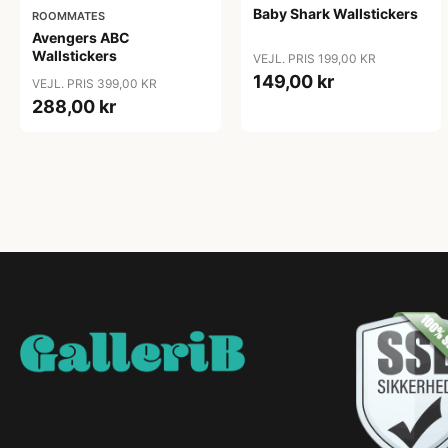
Baby Shark Wallstickers
ROOMMATES
Avengers ABC
Wallstickers
VEJL. PRIS 199,00 KR
149,00 kr
VEJL. PRIS 399,00 KR
288,00 kr