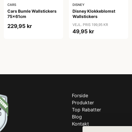
CARS
DISNEY
Cars Bumle Wallstickers
Disney Klokkeblomst
75x61cm
Wallstickers
VEJL. PRIS 199,95 KR
229,95 kr
49,95 kr
Forside
Produkter
Top Rabatter
Blog
Kontakt