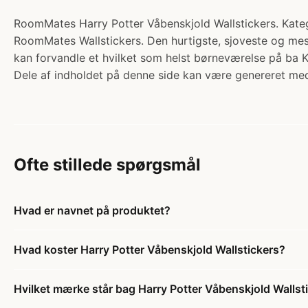
RoomMates Harry Potter Våbenskjold Wallstickers. Katego
RoomMates Wallstickers. Den hurtigste, sjoveste og me
kan forvandle et hvilket som helst børneværelse på ba 
Dele af indholdet på denne side kan være genereret med
Ofte stillede spørgsmål
Hvad er navnet på produktet?
Hvad koster Harry Potter Våbenskjold Wallstickers?
Hvilket mærke står bag Harry Potter Våbenskjold Wallst