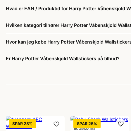
Hvad er EAN / Produktid for Harry Potter Våbenskjold W
Hvilken kategori tilhører Harry Potter Våbenskjold Walls
Hvor kan jeg købe Harry Potter Våbenskjold Wallsticker
Er Harry Potter Våbenskjold Wallstickers på tilbud?
SPAR 28%
SPAR 25%
ROOMMATES