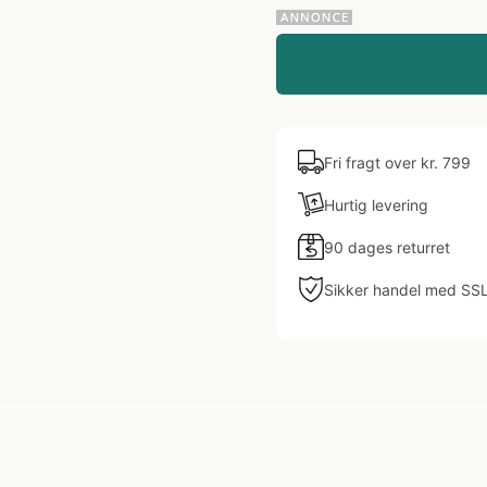
Fri fragt over kr. 799
Hurtig levering
90 dages returret
Sikker handel med SS