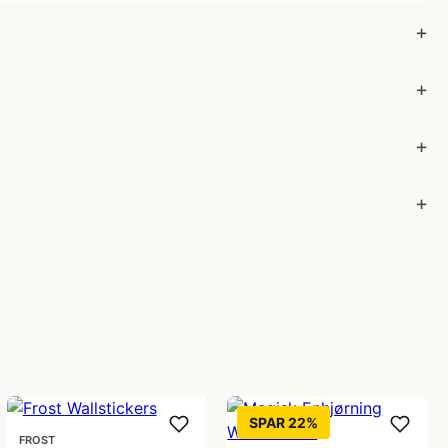
SPAR 22%
FROST