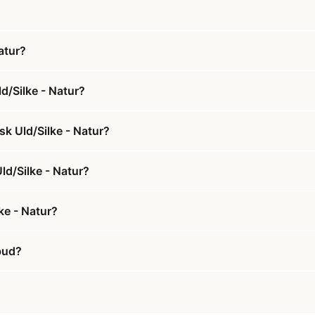
atur?
d/Silke - Natur?
sk Uld/Silke - Natur?
ld/Silke - Natur?
ke - Natur?
lbud?