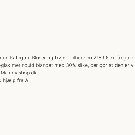
ur. Kategori: Bluser og trøjer. Tilbud: nu 215.96 kr. (regal
ogisk merinould blandet med 30% silke, der gør at den er vid
hos Mammashop.dk.
 hjælp fra AI.