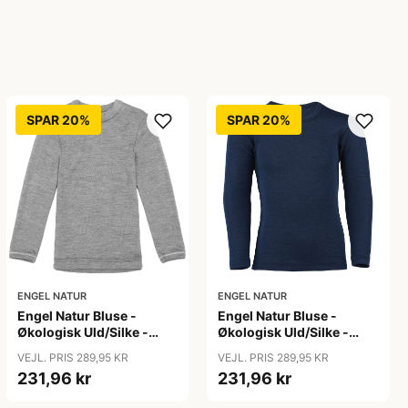
SPAR 20%
SPAR 20%
ENGEL NATUR
ENGEL NATUR
Engel Natur Bluse -
Engel Natur Bluse -
Økologisk Uld/Silke -
Økologisk Uld/Silke -
Grey Melange
Navy
VEJL. PRIS 289,95 KR
VEJL. PRIS 289,95 KR
231,96 kr
231,96 kr