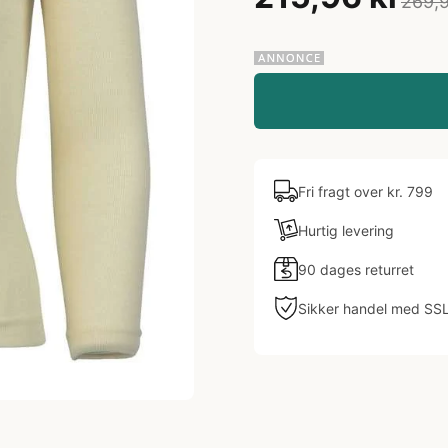
269,9
Fri fragt over kr. 799
Hurtig levering
90 dages returret
Sikker handel med SS