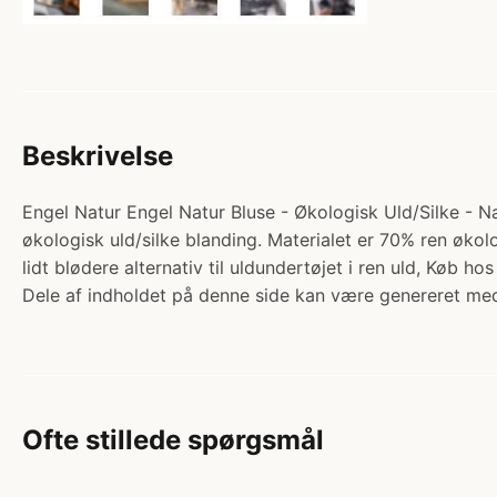
Beskrivelse
Engel Natur Engel Natur Bluse - Økologisk Uld/Silke - Nat
økologisk uld/silke blanding. Materialet er 70% ren økol
lidt blødere alternativ til uldundertøjet i ren uld, Køb 
Dele af indholdet på denne side kan være genereret med
Ofte stillede spørgsmål