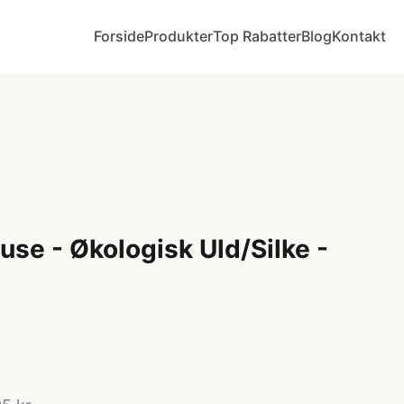
Forside
Produkter
Top Rabatter
Blog
Kontakt
use - Økologisk Uld/Silke -