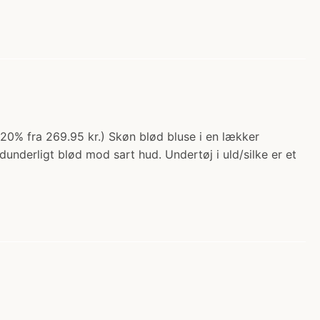
o 20% fra 269.95 kr.) Skøn blød bluse i en lækker
underligt blød mod sart hud. Undertøj i uld/silke er et