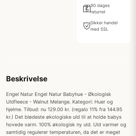
90 dages
returret
Sikker handel
med SSL
Beskrivelse
Engel Natur Engel Natur Babyhue - Økologisk
Uldfleece - Walnut Melange. Kategori: Huer og
hjelme. Tilbud: nu 129.00 kr. (regalo 11% fra 144.95
kr.) Det blødeste økologiske uld til at holde babys
hovede varm. 100% økologisk ny uld. Uld varmer og
samtidig regulerer temperaturen, da det er meget