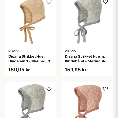
DISANA
DISANA
Disana Strikket Hue m.
Disana Strikket Hue m.
Bindebånd - Merinould -
Bindebånd - Merinould -
Caramel/Natur
Grå/Natur
159,95 kr
159,95 kr