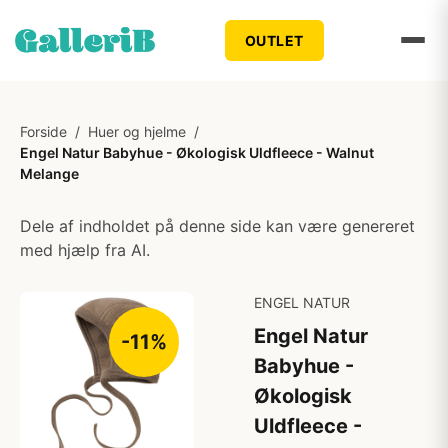
OUTLET
Forside
/
Huer og hjelme
/
Engel Natur Babyhue - Økologisk Uldfleece - Walnut
Melange
Dele af indholdet på denne side kan være genereret
med hjælp fra AI.
ENGEL NATUR
Engel Natur
-11%
Babyhue -
Økologisk
Uldfleece -