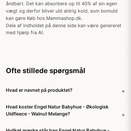
åndbart. Det kan absorbere op til 40% af sin egen
vægt og derfor bliver uld aldrig kold, som bomuld
kan gøre Køb hos Mammashop.dk.
Dele af indholdet på denne side kan være genereret
med hjælp fra AI.
Ofte stillede spørgsmål
Hvad er navnet på produktet?
Hvad koster Engel Natur Babyhue - Økologisk
Uldfleece - Walnut Melange?
Hvilket mærke står bag Engel Natur Babyhue -