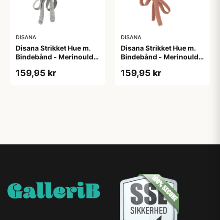
DISANA
DISANA
Disana Strikket Hue m.
Disana Strikket Hue m.
Bindebånd - Merinould -
Bindebånd - Merinould -
Grå/Natur
Rosa/Natur
159,95 kr
159,95 kr