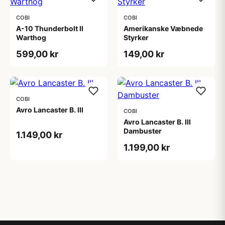
COBI
COBI
A-10 Thunderbolt II
Amerikanske Væbnede
Warthog
Styrker
599,00 kr
149,00 kr
COBI
Avro Lancaster B. III
COBI
Avro Lancaster B. III
Dambuster
1.149,00 kr
1.199,00 kr