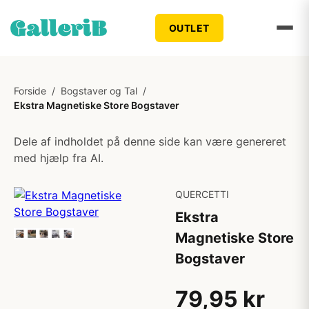
OUTLET
Forside
/
Bogstaver og Tal
/
Ekstra Magnetiske Store Bogstaver
Dele af indholdet på denne side kan være genereret
med hjælp fra AI.
QUERCETTI
Ekstra
Magnetiske Store
Bogstaver
79,95 kr