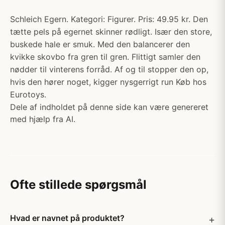
Schleich Egern. Kategori: Figurer. Pris: 49.95 kr. Den
tætte pels på egernet skinner rødligt. Især den store,
buskede hale er smuk. Med den balancerer den
kvikke skovbo fra gren til gren. Flittigt samler den
nødder til vinterens forråd. Af og til stopper den op,
hvis den hører noget, kigger nysgerrigt run Køb hos
Eurotoys.
Dele af indholdet på denne side kan være genereret
med hjælp fra AI.
Ofte stillede spørgsmål
Hvad er navnet på produktet?