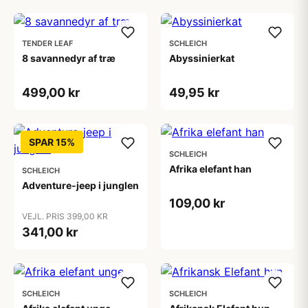
TENDER LEAF
SCHLEICH
8 savannedyr af træ
Abyssinierkat
499,00 kr
49,95 kr
SPAR 15%
SCHLEICH
Afrika elefant han
SCHLEICH
Adventure-jeep i junglen
109,00 kr
VEJL. PRIS 399,00 KR
341,00 kr
SCHLEICH
SCHLEICH