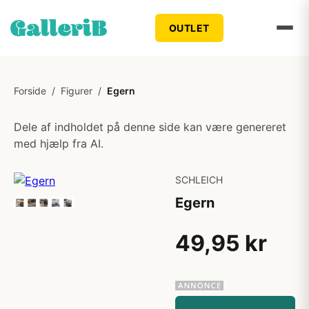
OUTLET
Forside
/
Figurer
/
Egern
Dele af indholdet på denne side kan være genereret
med hjælp fra AI.
SCHLEICH
Egern
49,95 kr