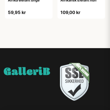
Afrika elefant unge
Afrikansk Elefant hun
59,95 kr
109,00 kr