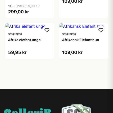
109,00 kr
VEJL. PRIS 399,00 KR
299,00 kr
SCHLEICH
SCHLEICH
Afrika elefant unge
Afrikansk Elefant hun
59,95 kr
109,00 kr