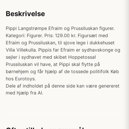
Beskrivelse
Pippi Langstrømpe Efraim og Prussiluskan figurer.
Kategori: Figurer. Pris: 129.00 kr. Figursæt med
Efraim og Prussiluskan, til sjove lege i dukkehuset
Villa Villekulla. Pippis far Efraim er sydhavskonge og
sejler i sydhavet med skibet Hoppetossa!
Prussiluskan vil have, at Pippi skal flytte på
børnehjem og får hjælp af de tossede politifolk Køb
hos Eurotoys.
Dele af indholdet på denne side kan være genereret
med hjælp fra AI.