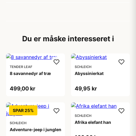
Du er måske interesseret i
TENDER LEAF
SCHLEICH
8 savannedyr af træ
Abyssinierkat
499,00 kr
49,95 kr
SPAR 25%
SCHLEICH
Afrika elefant han
SCHLEICH
Adventure-jeep i junglen