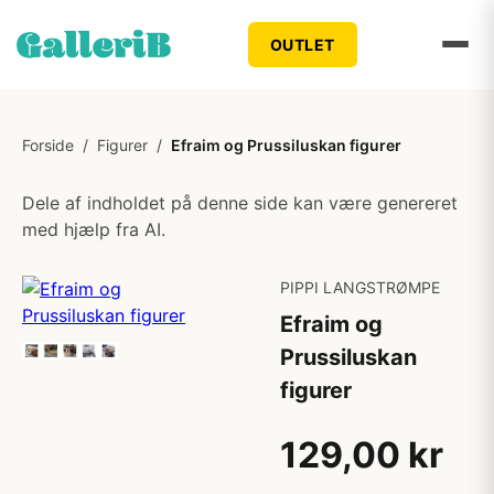
OUTLET
Forside
/
Figurer
/
Efraim og Prussiluskan figurer
Dele af indholdet på denne side kan være genereret
med hjælp fra AI.
PIPPI LANGSTRØMPE
Efraim og
Prussiluskan
figurer
129,00 kr