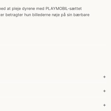
en med at pleje dyrene med PLAYMOBIL-sættet
er betragter hun billederne nøje på sin bærbare