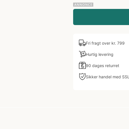
Fri fragt over kr. 799
Hurtig levering
90 dages returret
Sikker handel med SS