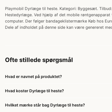
Playmobil Dyrlæge til heste. Kategori: Byggesæt. Tilbu
Hestedyrlæge. Ved hjælp af det mobile røntgenapparat t
computer. Der følger bandageklistermærke Køb hos Eur
Dele af indholdet på denne side kan være genereret med
Ofte stillede spørgsmål
Hvad er navnet på produktet?
Hvad koster Dyrlæge til heste?
Hvilket mærke står bag Dyrlæge til heste?