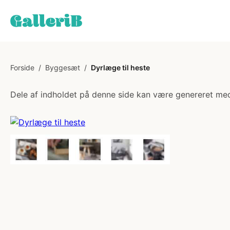
Forside
/
Byggesæt
/
Dyrlæge til heste
Dele af indholdet på denne side kan være genereret med