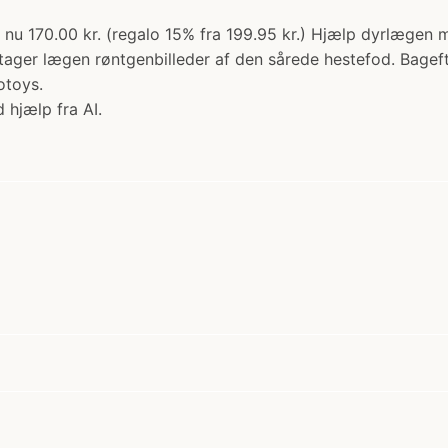
d: nu 170.00 kr. (regalo 15% fra 199.95 kr.) Hjælp dyrlæg
ager lægen røntgenbilleder af den sårede hestefod. Bageft
otoys.
 hjælp fra AI.