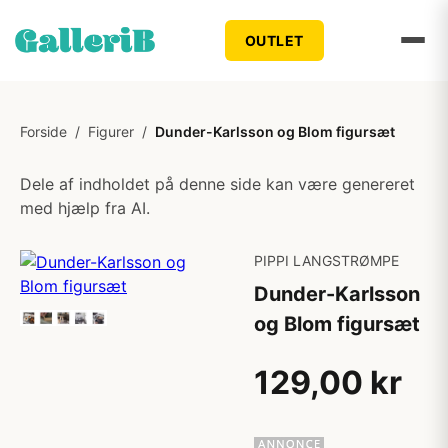
OUTLET
Forside
/
Figurer
/
Dunder-Karlsson og Blom figursæt
Dele af indholdet på denne side kan være genereret
med hjælp fra AI.
PIPPI LANGSTRØMPE
Dunder-Karlsson
og Blom figursæt
129,00 kr