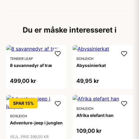
Du er måske interesseret i
TENDER LEAF
SCHLEICH
8 savannedyr af træ
Abyssinierkat
499,00 kr
49,95 kr
SPAR 15%
SCHLEICH
Afrika elefant han
SCHLEICH
Adventure-jeep i junglen
109,00 kr
VEJL. PRIS 399,00 KR