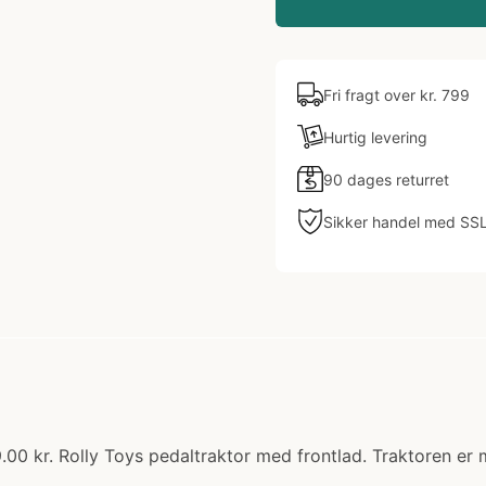
Fri fragt over kr. 799
Hurtig levering
90 dages returret
Sikker handel med SS
9.00 kr. Rolly Toys pedaltraktor med frontlad. Traktoren e