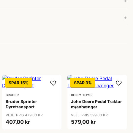
SPAR 15%
SPAR 3%
BRUDER
ROLLY TOYS
Bruder Sprinter
John Deere Pedal Traktor
Dyretransport
m/anhænger
VEJL. PRIS 479,00 KR
VEJL. PRIS 599,00 KR
407,00 kr
579,00 kr