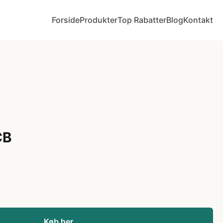
Forside
Produkter
Top Rabatter
Blog
Kontakt
CB
Køb her