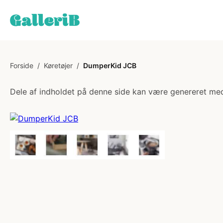
Forside
/
Køretøjer
/
DumperKid JCB
Dele af indholdet på denne side kan være genereret med