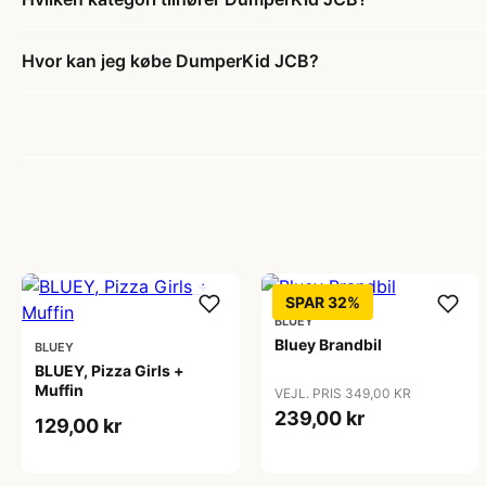
Hvor kan jeg købe DumperKid JCB?
SPAR 32%
BLUEY
Bluey Brandbil
BLUEY
BLUEY, Pizza Girls +
Muffin
VEJL. PRIS 349,00 KR
239,00 kr
129,00 kr