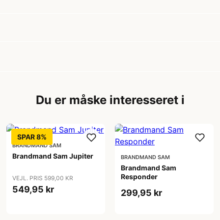
Du er måske interesseret i
SPAR 8%
BRANDMAND SAM
Brandmand Sam Jupiter
BRANDMAND SAM
Brandmand Sam
Responder
VEJL. PRIS 599,00 KR
549,95 kr
299,95 kr