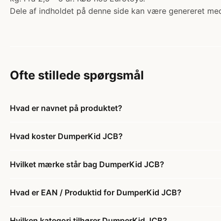
Dele af indholdet på denne side kan være genereret med
Ofte stillede spørgsmål
Hvad er navnet på produktet?
Hvad koster DumperKid JCB?
Hvilket mærke står bag DumperKid JCB?
Hvad er EAN / Produktid for DumperKid JCB?
Hvilken kategori tilhører DumperKid JCB?