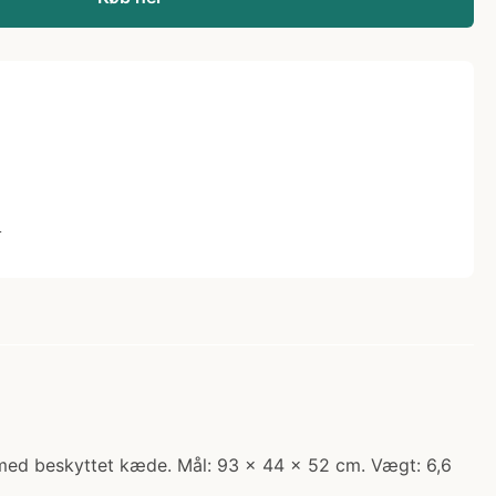
L
r med beskyttet kæde. Mål: 93 x 44 x 52 cm. Vægt: 6,6