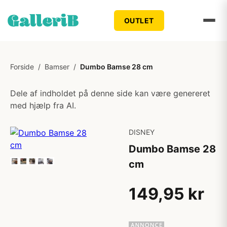
OUTLET
Forside
/
Bamser
/
Dumbo Bamse 28 cm
Dele af indholdet på denne side kan være genereret
med hjælp fra AI.
DISNEY
Dumbo Bamse 28
cm
149,95 kr