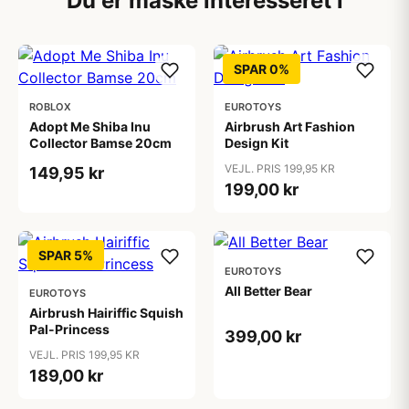
Du er måske interesseret i
SPAR 0%
ROBLOX
EUROTOYS
Adopt Me Shiba Inu
Airbrush Art Fashion
Collector Bamse 20cm
Design Kit
VEJL. PRIS 199,95 KR
149,95 kr
199,00 kr
SPAR 5%
EUROTOYS
All Better Bear
EUROTOYS
Airbrush Hairiffic Squish
Pal-Princess
399,00 kr
VEJL. PRIS 199,95 KR
189,00 kr