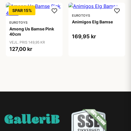
SPAR 15%
EUROTOYS
Animigos Elg Bamse
EUROTOYS
Among Us Bamse Pink
40cm
169,95 kr
VEJL. PRIS 149,95 KR
127,00 kr