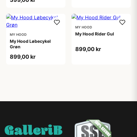
MY HOOD
My Hood Rider Gul
MY HOOD
My Hood Løbecykel
Grøn
899,00 kr
899,00 kr