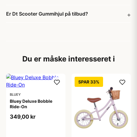
Er Dt Scooter Gummihjul på tilbud?
Du er måske interesseret i
SPAR 33%
BLUEY
Bluey Deluxe Bobble
Ride-On
349,00 kr