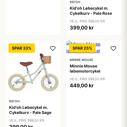
KID'OH
Kid'oh Løbecykel m.
Cykelkurv - Pale Rose
VEJL. PRIS 599,00 KR
399,00 kr
SPAR 33%
SPAR 25%
MINNIE MOUSE
Minnie Mouse
løbemotorcykel
VEJL. PRIS 599,00 KR
449,00 kr
KID'OH
Kid'oh Løbecykel m.
Cykelkurv - Pale Sage
VEJL. PRIS 599,00 KR
399,00 kr