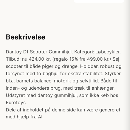
Beskrivelse
Dantoy Dt Scooter Gummihjul. Kategori: Løbecykler.
Tilbud: nu 424.00 kr. (regalo 15% fra 499.00 kr.) Sej
scooter til både piger og drenge. Holdbar, robust og
forsynet med to baghjul for ekstra stabilitet. Styrker
bl.a. barnets balance, motorik og selvtillid. Både til
inden- og udendørs brug, med træk til anhænger.
Udstyret med dantoy gummihjul, som ikke Køb hos
Eurotoys.
Dele af indholdet på denne side kan være genereret
med hjælp fra AI.