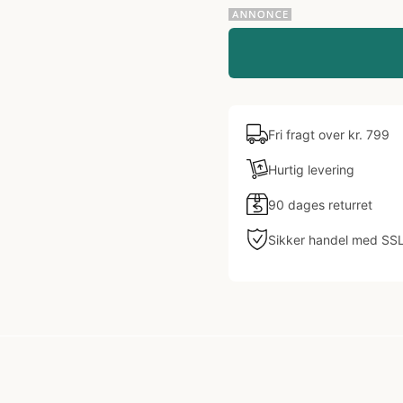
Fri fragt over kr. 799
Hurtig levering
90 dages returret
Sikker handel med SS