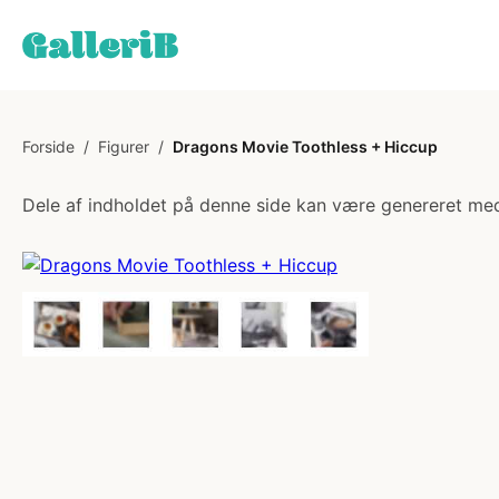
Forside
/
Figurer
/
Dragons Movie Toothless + Hiccup
Dele af indholdet på denne side kan være genereret med