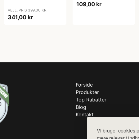
109,00 kr
VEJL. PRIS 399,00 KR
341,00 kr
Forside
Produkter
Top Rabatter
Blog
Kontakt
Vi bruger cookies p
mere relevant indho