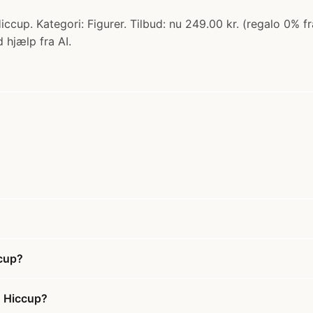
up. Kategori: Figurer. Tilbud: nu 249.00 kr. (regalo 0% fr
 hjælp fra AI.
ccup?
+ Hiccup?