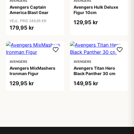
AVENGERS
AVENGERS
Avengers Captain
Avengers Hulk Deluxe
America Blast Gear
Figur 10cm
VEJL. PRIS 249,95 KR
129,95 kr
179,95 kr
AVENGERS
AVENGERS
Avengers MixMashers
Avengers Titan Hero
Ironman Figur
Black Panther 30 cm
129,95 kr
149,95 kr