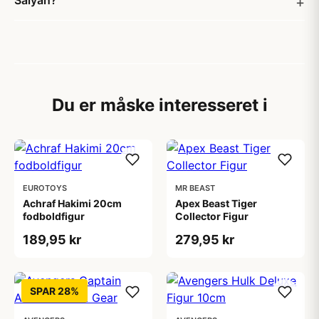
Saiyan?
Du er måske interesseret i
EUROTOYS
MR BEAST
Achraf Hakimi 20cm
Apex Beast Tiger
fodboldfigur
Collector Figur
189,95 kr
279,95 kr
SPAR 28%