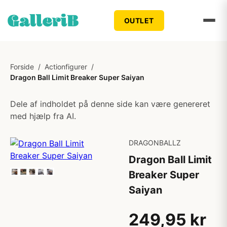
OUTLET
Forside
/
Actionfigurer
/
Dragon Ball Limit Breaker Super Saiyan
Dele af indholdet på denne side kan være genereret
med hjælp fra AI.
DRAGONBALLZ
Dragon Ball Limit
Breaker Super
Saiyan
249,95 kr