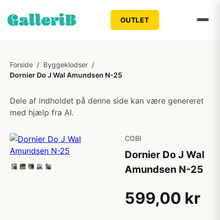
OUTLET
Forside
/
Byggeklodser
/
Dornier Do J Wal Amundsen N-25
Dele af indholdet på denne side kan være genereret
med hjælp fra AI.
COBI
Dornier Do J Wal
Amundsen N-25
599,00 kr