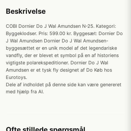
Beskrivelse
COBI Dornier Do J Wal Amundsen N-25. Kategori:
Byggeklodser. Pris: 599.00 kr. Byggesæt: Dornier Do
J Wal Amundsen Dornier Do J Wal Amundsen-
byggesættet er en unik model af det legendariske
vandfly, der er blevet et symbol på en af historiens
vigtigste polarekspeditioner. Dornier Do J Wal
Amundsen er et tysk fly designet af Do Køb hos
Eurotoys.
Dele af indholdet på denne side kan være genereret
med hjælp fra AI.
Ofte stillede spørgsmål