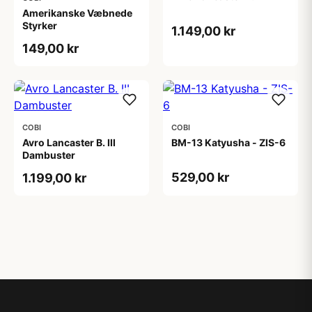
Amerikanske Væbnede
Styrker
1.149,00 kr
149,00 kr
COBI
COBI
Avro Lancaster B. III
BM-13 Katyusha - ZIS-6
Dambuster
529,00 kr
1.199,00 kr