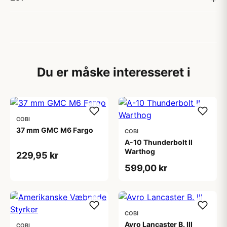
Du er måske interesseret i
COBI
37 mm GMC M6 Fargo
COBI
A-10 Thunderbolt II
Warthog
229,95 kr
599,00 kr
COBI
Avro Lancaster B. III
COBI