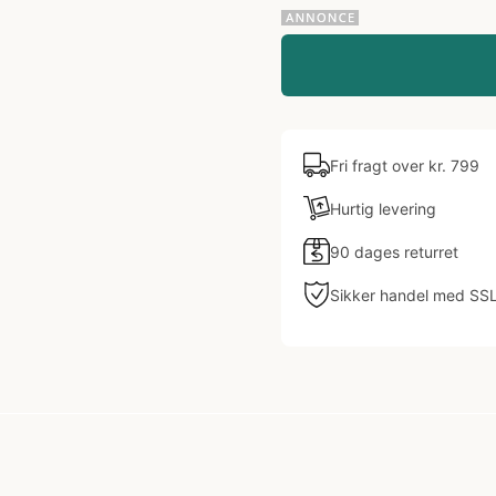
Fri fragt over kr. 799
Hurtig levering
90 dages returret
Sikker handel med SS