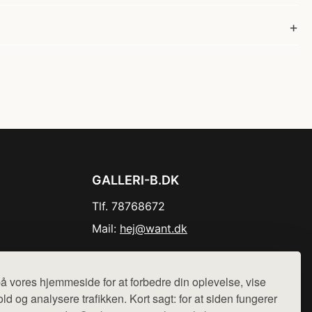
GALLERI-B.DK
Tlf. 78768672
Mail:
hej@want.dk
Cookie- og privatlivspolitik
å vores hjemmeside for at forbedre din oplevelse, vise
ld og analysere trafikken. Kort sagt: for at siden fungerer