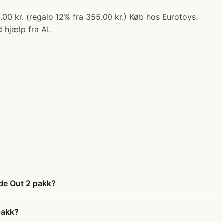
.00 kr. (regalo 12% fra 355.00 kr.) Køb hos Eurotoys.
 hjælp fra AI.
ide Out 2 pakk?
pakk?