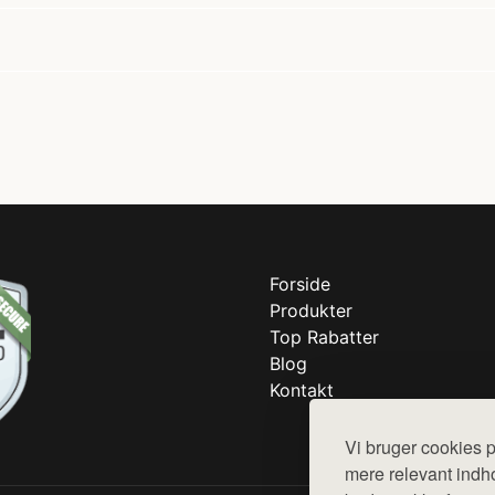
Forside
Produkter
Top Rabatter
Blog
Kontakt
Vi bruger cookies p
mere relevant indho