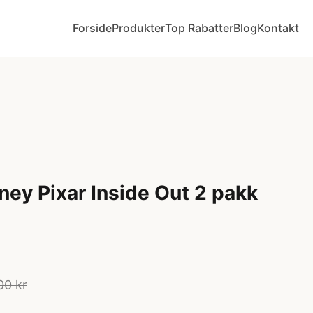
Forside
Produkter
Top Rabatter
Blog
Kontakt
ney Pixar Inside Out 2 pakk
00 kr