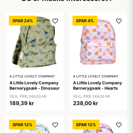
SPAR 24%
SPAR 4%
A LITTLE LOVELY COMPANY
A LITTLE LOVELY COMPANY
A Little Lovely Company
A Little Lovely Company
Børnerygsæk - Dinosaur
Børnerygsæk - Hearts
VEJL. PRIS 249,00 KR
VEJL. PRIS 249,00 KR
189,39 kr
238,00 kr
SPAR 12%
SPAR 12%