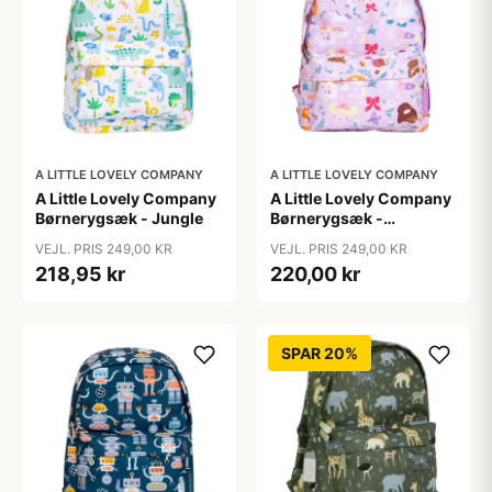
A LITTLE LOVELY COMPANY
A LITTLE LOVELY COMPANY
A Little Lovely Company
A Little Lovely Company
Børnerygsæk - Jungle
Børnerygsæk -
Princesses
VEJL. PRIS 249,00 KR
VEJL. PRIS 249,00 KR
218,95 kr
220,00 kr
SPAR 20%