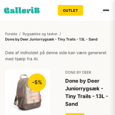
OUTLET
Forside
/
Rygsække og tasker
/
Done by Deer Juniorrygsæk - Tiny Trails - 13L - Sand
Dele af indholdet på denne side kan være genereret
med hjælp fra AI.
DONE BY DEER
Done by Deer
-5%
Juniorrygsæk -
Tiny Trails - 13L -
Sand