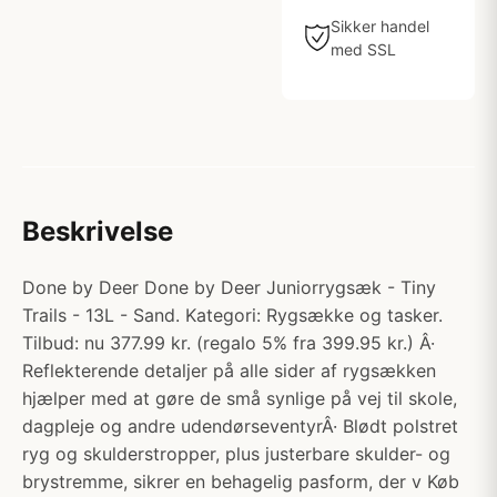
Sikker handel
med SSL
Beskrivelse
Done by Deer Done by Deer Juniorrygsæk - Tiny
Trails - 13L - Sand. Kategori: Rygsække og tasker.
Tilbud: nu 377.99 kr. (regalo 5% fra 399.95 kr.) Â·
Reflekterende detaljer på alle sider af rygsækken
hjælper med at gøre de små synlige på vej til skole,
dagpleje og andre udendørseventyrÂ· Blødt polstret
ryg og skulderstropper, plus justerbare skulder- og
brystremme, sikrer en behagelig pasform, der v Køb