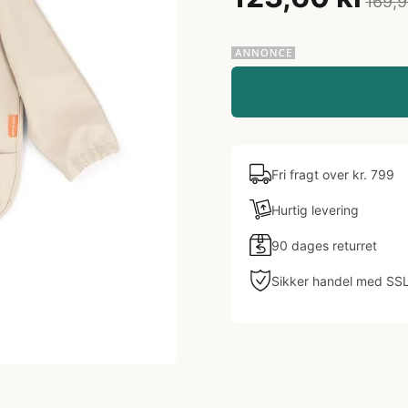
169,9
Fri fragt over kr. 799
Hurtig levering
90 dages returret
Sikker handel med SS