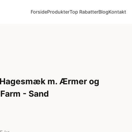
Forside
Produkter
Top Rabatter
Blog
Kontakt
 Hagesmæk m. Ærmer og
 Farm - Sand