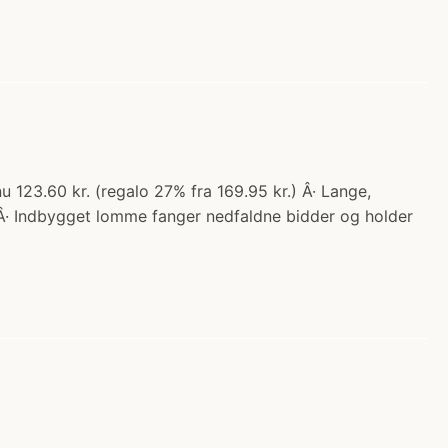
3.60 kr. (regalo 27% fra 169.95 kr.) Â· Lange,
 Â· Indbygget lomme fanger nedfaldne bidder og holder