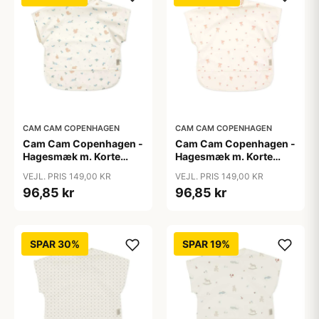
CAM CAM COPENHAGEN
CAM CAM COPENHAGEN
Cam Cam Copenhagen -
Cam Cam Copenhagen -
Hagesmæk m. Korte
Hagesmæk m. Korte
Ærmer - Blueberries
Ærmer - Bows
VEJL. PRIS 149,00 KR
VEJL. PRIS 149,00 KR
96,85 kr
96,85 kr
SPAR 30%
SPAR 19%