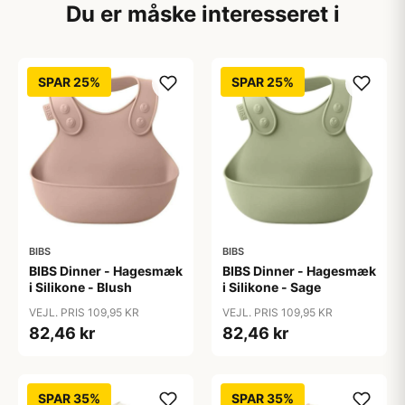
Du er måske interesseret i
SPAR 25%
SPAR 25%
BIBS
BIBS
BIBS Dinner - Hagesmæk
BIBS Dinner - Hagesmæk
i Silikone - Blush
i Silikone - Sage
VEJL. PRIS 109,95 KR
VEJL. PRIS 109,95 KR
82,46 kr
82,46 kr
SPAR 35%
SPAR 35%