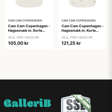
CAM CAM COPENHAGEN
CAM CAM COPENHAGEN
Cam Cam Copenhagen -
Cam Cam Copenhagen -
Hagesmæk m. Korte
Hagesmæk m. Korte
Ærmer - Rowan
Ærmer - Vintage Toys
VEJL. PRIS 149,00 KR
VEJL. PRIS 149,00 KR
105,00 kr
121,25 kr