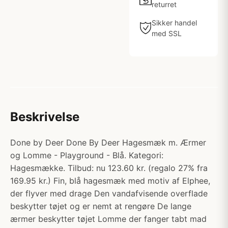
returret
Sikker handel
med SSL
Beskrivelse
Done by Deer Done By Deer Hagesmæk m. Ærmer
og Lomme - Playground - Blå. Kategori:
Hagesmække. Tilbud: nu 123.60 kr. (regalo 27% fra
169.95 kr.) Fin, blå hagesmæk med motiv af Elphee,
der flyver med drage Den vandafvisende overflade
beskytter tøjet og er nemt at rengøre De lange
ærmer beskytter tøjet Lomme der fanger tabt mad