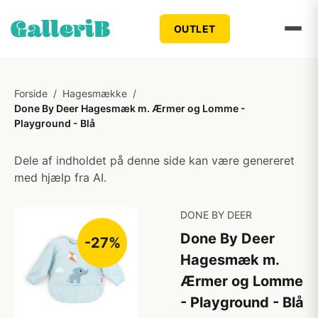
OUTLET
Forside
/
Hagesmække
/
Done By Deer Hagesmæk m. Ærmer og Lomme -
Playground - Blå
Dele af indholdet på denne side kan være genereret
med hjælp fra AI.
DONE BY DEER
Done By Deer
-27%
Hagesmæk m.
Ærmer og Lomme
- Playground - Blå