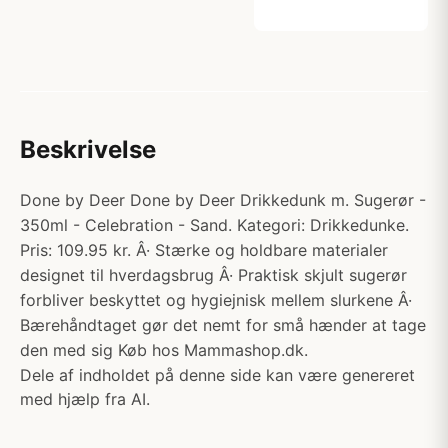
Beskrivelse
Done by Deer Done by Deer Drikkedunk m. Sugerør -
350ml - Celebration - Sand. Kategori: Drikkedunke.
Pris: 109.95 kr. Â· Stærke og holdbare materialer
designet til hverdagsbrug Â· Praktisk skjult sugerør
forbliver beskyttet og hygiejnisk mellem slurkene Â·
Bærehåndtaget gør det nemt for små hænder at tage
den med sig Køb hos Mammashop.dk.
Dele af indholdet på denne side kan være genereret
med hjælp fra AI.