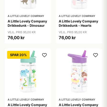
A LITTLE LOVELY COMPANY
A LITTLE LOVELY COMPANY
A Little Lovely Company
A Little Lovely Company
Drikkedunk - Dinosaur
Drikkedunk - Hearts
VEJL. PRIS 95,00 KR
VEJL. PRIS 95,00 KR
76,00 kr
76,00 kr
SPAR 20%
A LITTLE LOVELY COMPANY
A LITTLE LOVELY COMPANY
A Little Lovely Company
A Little Lovely Company