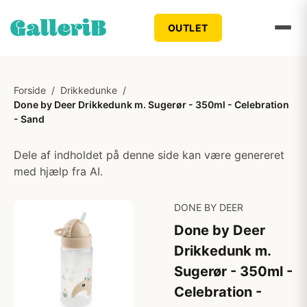
OUTLET
Forside
/
Drikkedunke
/
Done by Deer Drikkedunk m. Sugerør - 350ml - Celebration
- Sand
Dele af indholdet på denne side kan være genereret
med hjælp fra AI.
DONE BY DEER
Done by Deer
Drikkedunk m.
Sugerør - 350ml -
Celebration -