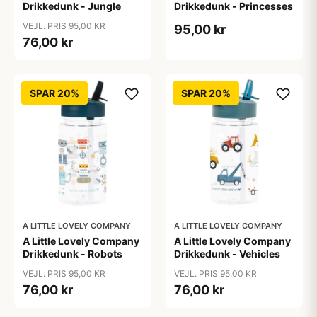
Drikkedunk - Jungle
Drikkedunk - Princesses
VEJL. PRIS 95,00 KR
95,00 kr
76,00 kr
SPAR 20%
SPAR 20%
A LITTLE LOVELY COMPANY
A LITTLE LOVELY COMPANY
A Little Lovely Company
A Little Lovely Company
Drikkedunk - Robots
Drikkedunk - Vehicles
VEJL. PRIS 95,00 KR
VEJL. PRIS 95,00 KR
76,00 kr
76,00 kr