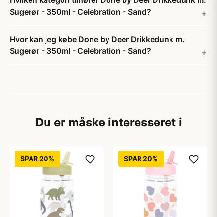
Hvilken kategori tilhører Done by Deer Drikkedunk m.
Sugerør - 350ml - Celebration - Sand?
Hvor kan jeg købe Done by Deer Drikkedunk m.
Sugerør - 350ml - Celebration - Sand?
Du er måske interesseret i
SPAR 20%
SPAR 20%