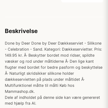
Beskrivelse
Done by Deer Done by Deer Dækkeserviet - Silikone
- Celebration - Sand. Kategori: Dækkeservietter. Pris:
149.95 kr. Â· Beskytter bordet mod ridser, spildte
væsker og rod under måltiderne Â· Den lige kant
flugter med bordet for bedre pasform og beskyttelse
Â· Naturligt skridsikker silikone holder
dækkeservietten på plads under måltidet Â·
Multifunktionel måtte til målti Køb hos
Mammashop.dk.
Dele af indholdet på denne side kan være genereret
med hjælp fra AI.