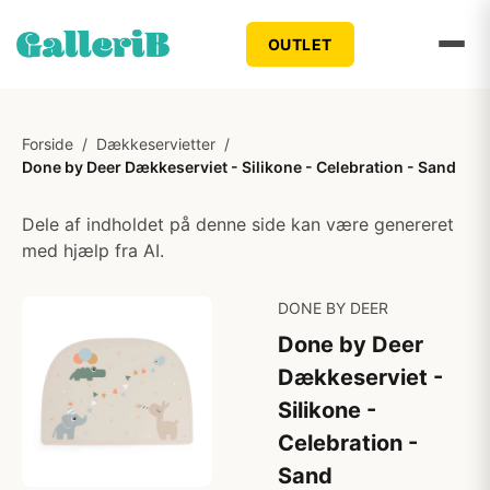
OUTLET
Forside
/
Dækkeservietter
/
Done by Deer Dækkeserviet - Silikone - Celebration - Sand
Dele af indholdet på denne side kan være genereret
med hjælp fra AI.
DONE BY DEER
Done by Deer
Dækkeserviet -
Silikone -
Celebration -
Sand