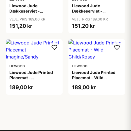
Liewood Jude
Liewood Jude
Dækkeserviet -
Dækkeserviet -
Butterfly/Apple Blossom
Sailing/Sandy
VEJL. PRIS 189,00 KR
VEJL. PRIS 189,00 KR
151,20 kr
151,20 kr
LIEWOOD
LIEWOOD
Liewood Jude Printed
Liewood Jude Printed
Placemat -
Placemat - Wild
Imagine/Sandy
Child/Rosey
189,00 kr
189,00 kr