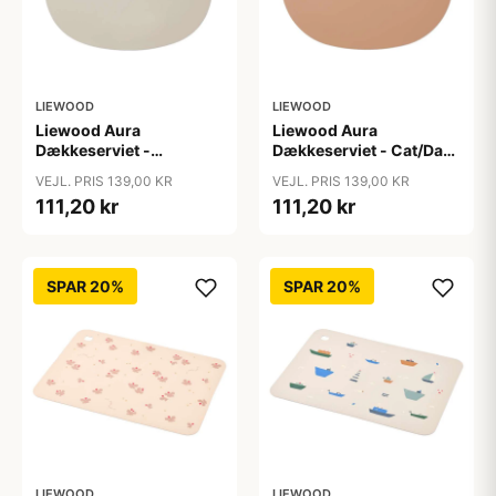
LIEWOOD
LIEWOOD
Liewood Aura
Liewood Aura
Dækkeserviet -
Dækkeserviet - Cat/Dark
Bear/Sandy
Rose
VEJL. PRIS 139,00 KR
VEJL. PRIS 139,00 KR
111,20 kr
111,20 kr
SPAR 20%
SPAR 20%
LIEWOOD
LIEWOOD