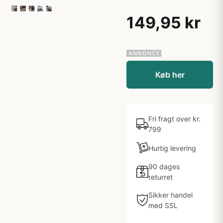
149,95 kr
Køb her
Fri fragt over kr.
799
Hurtig levering
90 dages
returret
Sikker handel
med SSL