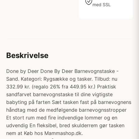
med SSL
Beskrivelse
Done by Deer Done By Deer Barnevognstaske -
Sand. Kategori: Rygsække og tasker. Tilbud: nu
332.99 kr. (regalo 26% fra 449.95 kr.) Praktisk
sandfarvet barnevognstaske til dine vigtigste
babyting på farten Sæt tasken fast på barnevognens
håndtag med de medfølgende barnevognsstropper
Et stort rum med fire indvendige lommer og en
udvendig En fleksibel, bred skulderrem gør tasken
nem at Køb hos Mammashop.dk.