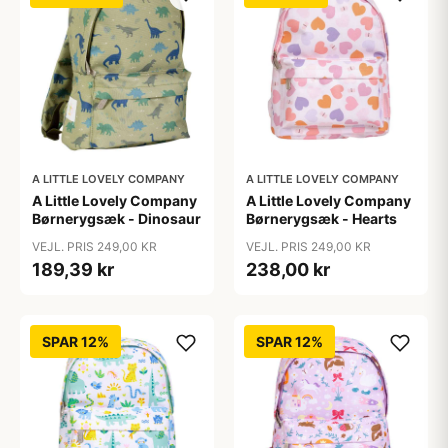
A LITTLE LOVELY COMPANY
A LITTLE LOVELY COMPANY
A Little Lovely Company
A Little Lovely Company
Børnerygsæk - Dinosaur
Børnerygsæk - Hearts
VEJL. PRIS 249,00 KR
VEJL. PRIS 249,00 KR
189,39 kr
238,00 kr
SPAR 12%
SPAR 12%