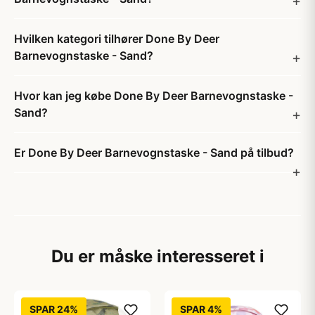
Hvilken kategori tilhører Done By Deer
Barnevognstaske - Sand?
Hvor kan jeg købe Done By Deer Barnevognstaske -
Sand?
Er Done By Deer Barnevognstaske - Sand på tilbud?
Du er måske interesseret i
SPAR 24%
SPAR 4%