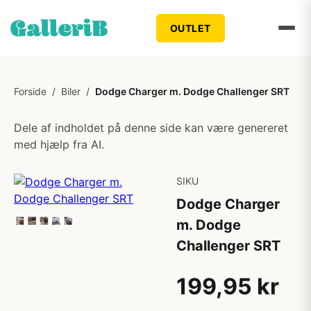
OUTLET
Forside
/
Biler
/
Dodge Charger m. Dodge Challenger SRT
Dele af indholdet på denne side kan være genereret
med hjælp fra AI.
SIKU
Dodge Charger
m. Dodge
Challenger SRT
199,95 kr