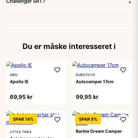
Challenger SRT?
Du er måske interesseret i
SIKU
EUROTOYS
Apollo IE
Autocamper 17cm
69,95 kr
99,95 kr
SPAR 14%
SPAR 9%
BARBIE
Barbie Dream Camper
LITTLE TIKES