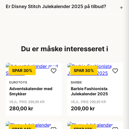
Er Disney Stitch Julekalender 2025 på tilbud?
Du er måske interesseret i
SPAR 30%
SPAR 30%
EUROTOYS
BARBIE
Adventskalender med
Barbie Fashionista
Smykker
Julekalender 2025
VEJL. PRIS 399,95 KR
VEJL. PRIS 299,95 KR
280,00 kr
209,00 kr