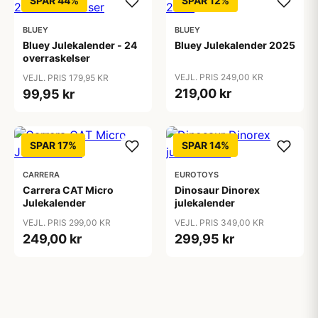
SPAR 44%
SPAR 12%
BLUEY
BLUEY
Bluey Julekalender - 24
Bluey Julekalender 2025
overraskelser
VEJL. PRIS 249,00 KR
VEJL. PRIS 179,95 KR
219,00 kr
99,95 kr
SPAR 17%
SPAR 14%
CARRERA
EUROTOYS
Carrera CAT Micro
Dinosaur Dinorex
Julekalender
julekalender
VEJL. PRIS 299,00 KR
VEJL. PRIS 349,00 KR
249,00 kr
299,95 kr