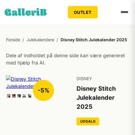
OUTLET
Forside
/
Julekalendere
/
Disney Stitch Julekalender 2025
Dele af indholdet på denne side kan være genereret
med hjælp fra AI.
DISNEY
Disney Stitch
-5%
Julekalender
2025
UDSALG