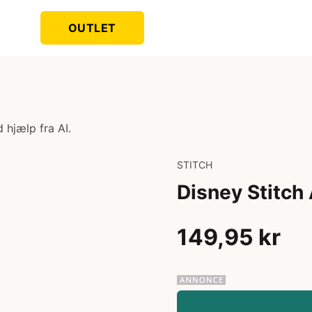
OUTLET
 hjælp fra AI.
STITCH
Disney Stitch
149,95 kr