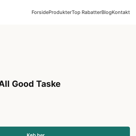
Forside
Produkter
Top Rabatter
Blog
Kontakt
 All Good Taske
Køb her