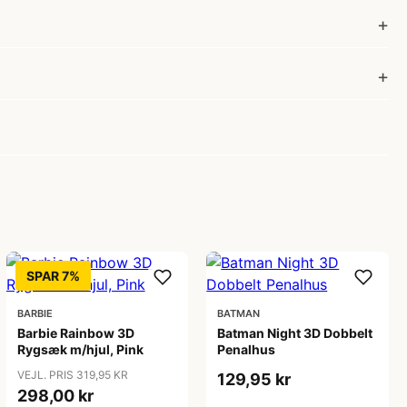
SPAR 7%
BARBIE
BATMAN
Barbie Rainbow 3D
Batman Night 3D Dobbelt
Rygsæk m/hjul, Pink
Penalhus
VEJL. PRIS 319,95 KR
129,95 kr
298,00 kr