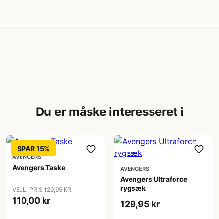
Du er måske interesseret i
SPAR 15%
AVENGERS
Avengers Taske
AVENGERS
Avengers Ultraforce
rygsæk
VEJL. PRIS 129,95 KR
110,00 kr
129,95 kr