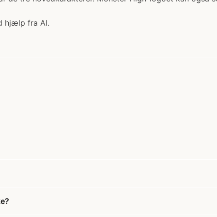
 hjælp fra AI.
ke?