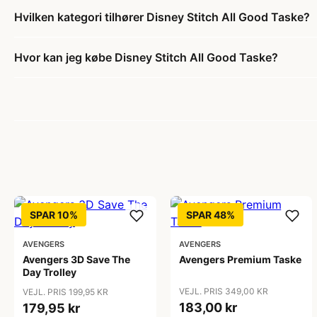
Hvilken kategori tilhører Disney Stitch All Good Taske?
Hvor kan jeg købe Disney Stitch All Good Taske?
SPAR 10%
SPAR 48%
AVENGERS
AVENGERS
Avengers 3D Save The
Avengers Premium Taske
Day Trolley
VEJL. PRIS 349,00 KR
VEJL. PRIS 199,95 KR
183,00 kr
179,95 kr