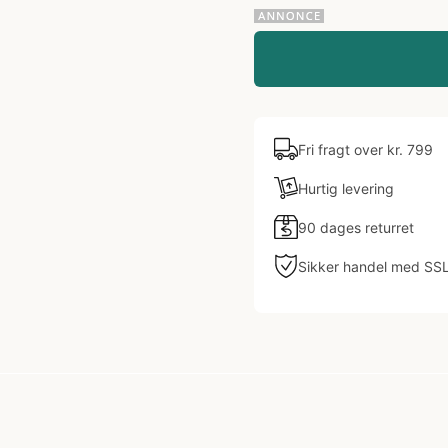
Fri fragt over kr. 799
Hurtig levering
90 dages returret
Sikker handel med SS