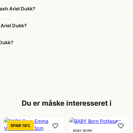
lash Ariel Dukk?
 Ariel Dukk?
 Dukk?
Du er måske interesseret i
SPAR 18%
BABY BORN