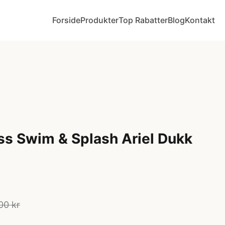
Forside
Produkter
Top Rabatter
Blog
Kontakt
ss Swim & Splash Ariel Dukk
00 kr