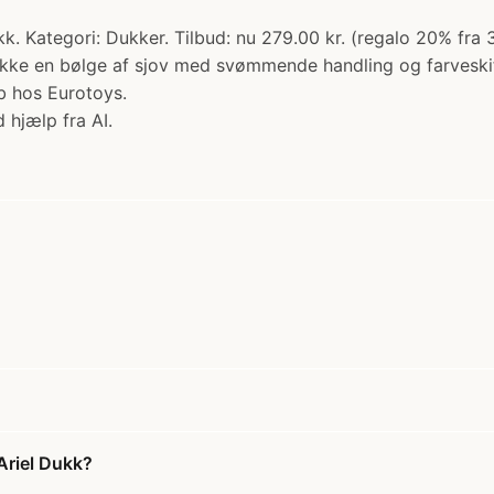
. Kategori: Dukker. Tilbud: nu 279.00 kr. (regalo 20% fra 3
kke en bølge af sjov med svømmende handling og farveskift
b hos Eurotoys.
 hjælp fra AI.
Ariel Dukk?