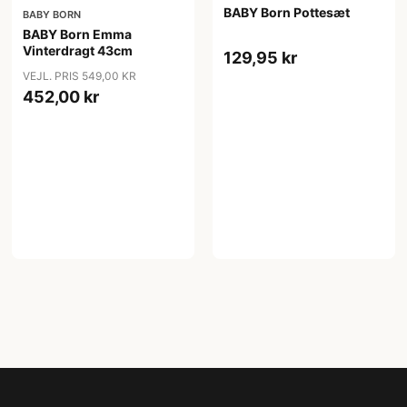
BABY Born Pottesæt
BABY BORN
BABY Born Emma
Vinterdragt 43cm
129,95 kr
VEJL. PRIS 549,00 KR
452,00 kr