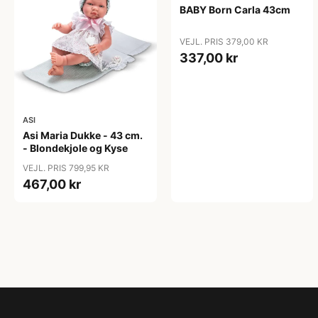
BABY Born Carla 43cm
VEJL. PRIS 379,00 KR
337,00 kr
ASI
Asi Maria Dukke - 43 cm.
- Blondekjole og Kyse
VEJL. PRIS 799,95 KR
467,00 kr