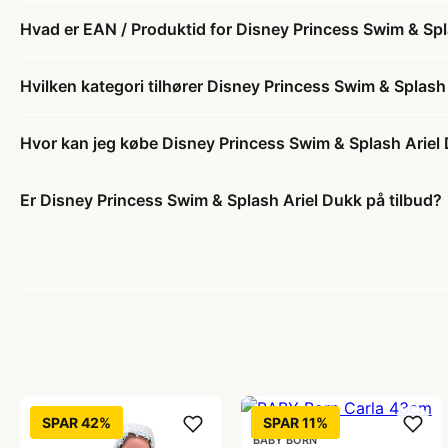
Hvad er EAN / Produktid for Disney Princess Swim & Sp
Hvilken kategori tilhører Disney Princess Swim & Splash
Hvor kan jeg købe Disney Princess Swim & Splash Ariel
Er Disney Princess Swim & Splash Ariel Dukk på tilbud?
SPAR 42%
SPAR 11%
BABY BORN