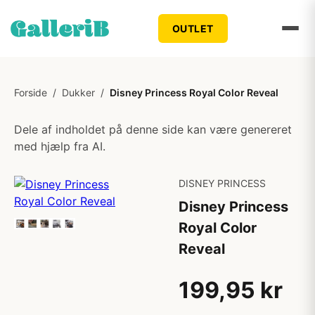
OUTLET
Forside
/
Dukker
/
Disney Princess Royal Color Reveal
Dele af indholdet på denne side kan være genereret
med hjælp fra AI.
DISNEY PRINCESS
Disney Princess
Royal Color
Reveal
199,95 kr