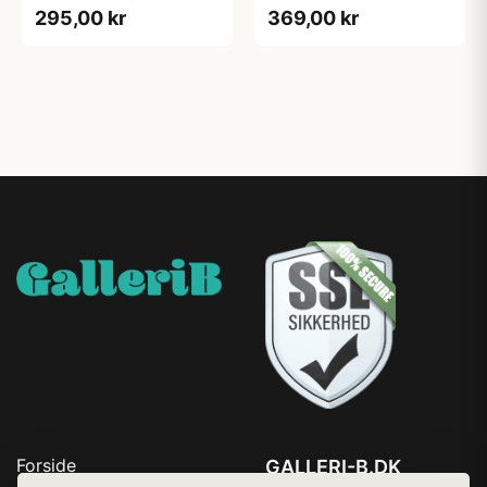
295,00 kr
369,00 kr
Forside
GALLERI-B.DK