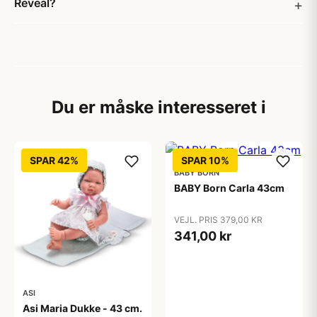
Reveal?
Du er måske interesseret i
SPAR 42%
SPAR 10%
BABY BORN
BABY Born Carla 43cm
VEJL. PRIS 379,00 KR
341,00 kr
ASI
Asi Maria Dukke - 43 cm.