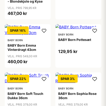
- Blondekjole og Kyse
VEJL. PRIS 799,95 KR
467,00 kr
SPAR 16%
BABY BORN
BABY Born Pottesæt
BABY BORN
BABY Born Emma
Vinterdragt 43cm
129,95 kr
VEJL. PRIS 549,00 KR
460,00 kr
SPAR 22%
SPAR 3%
BABY BORN
BABY BORN
BABY Born Soft Touch
BABY Born Sophia Rose
Dukke 36cm
36cm
VEJL. PRIS 379,00 KR
VEJL. PRIS 379,00 KR