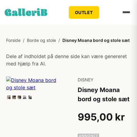
OUTLET
Forside
/
Borde og stole
/
Disney Moana bord og stole sæt
Dele af indholdet på denne side kan være genereret
med hjælp fra AI.
DISNEY
Disney Moana
bord og stole sæt
995,00 kr