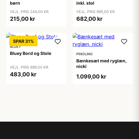
børn
inkl. stol
VEJL. PRIS 249,00 KR
VEJL. PRIS 995,00 KR
215,00 kr
682,00 kr
SPAR 31%
BLUEY
Bluey Bord og Stole
PINOLINO
Bænkesæt med ryglæn,
nicki
VEJL. PRIS 699,00 KR
483,00 kr
1.099,00 kr