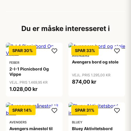
Du er måske interesseret i
SPAR 30%
SPAR 33%
AVENGERS
Avengers bord og stole
FEBER
2-I-1 Picnicbord Og
Vippe
VEJL. PRIS 1.295,00 KR
874,00 kr
VEJL. PRIS 1.469,95 KR
1.028,00 kr
SPAR 14%
SPAR 31%
AVENGERS
BLUEY
Avengers månestol til
Bluey Aktivitetsbord