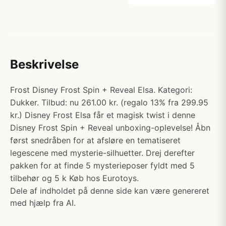
Beskrivelse
Frost Disney Frost Spin + Reveal Elsa. Kategori:
Dukker. Tilbud: nu 261.00 kr. (regalo 13% fra 299.95
kr.) Disney Frost Elsa får et magisk twist i denne
Disney Frost Spin + Reveal unboxing-oplevelse! Åbn
først snedråben for at afsløre en tematiseret
legescene med mysterie-silhuetter. Drej derefter
pakken for at finde 5 mysterieposer fyldt med 5
tilbehør og 5 k Køb hos Eurotoys.
Dele af indholdet på denne side kan være genereret
med hjælp fra AI.