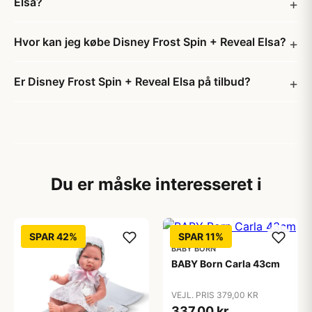
Elsa?
Hvor kan jeg købe Disney Frost Spin + Reveal Elsa?
Er Disney Frost Spin + Reveal Elsa på tilbud?
Du er måske interesseret i
SPAR 42%
SPAR 11%
BABY BORN
BABY Born Carla 43cm
VEJL. PRIS 379,00 KR
337,00 kr