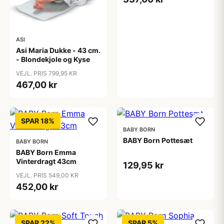
ASI
Asi Maria Dukke - 43 cm.
- Blondekjole og Kyse
VEJL. PRIS 799,95 KR
467,00 kr
SPAR 18%
BABY BORN
BABY Born Pottesæt
BABY BORN
BABY Born Emma
Vinterdragt 43cm
129,95 kr
VEJL. PRIS 549,00 KR
452,00 kr
SPAR 22%
SPAR 5%