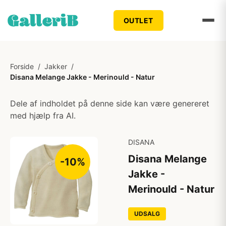
OUTLET
Forside
/
Jakker
/
Disana Melange Jakke - Merinould - Natur
Dele af indholdet på denne side kan være genereret
med hjælp fra AI.
DISANA
Disana Melange
-10%
Jakke -
Merinould - Natur
UDSALG