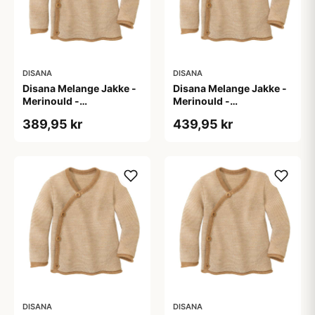
DISANA
DISANA
Disana Melange Jakke -
Disana Melange Jakke -
Merinould -
Merinould -
Caramel/Natur
Caramel/Natur
389,95 kr
439,95 kr
DISANA
DISANA