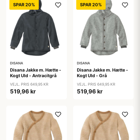
SPAR 20%
SPAR 20%
DISANA
DISANA
Disana Jakke m. Hætte -
Disana Jakke m. Hætte -
Kogt Uld - Antracitgrå
Kogt Uld - Grå
VEJL. PRIS 649,95 KR
VEJL. PRIS 649,95 KR
519,96 kr
519,96 kr