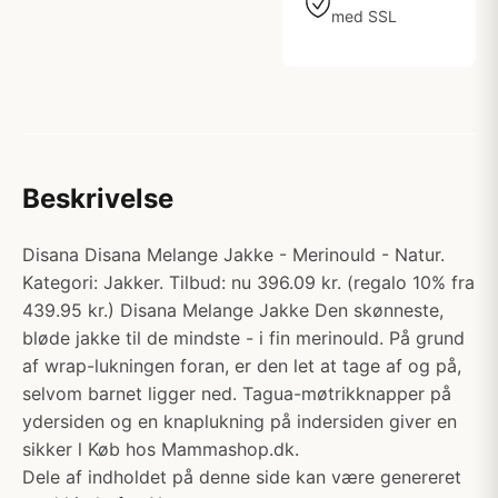
med SSL
Beskrivelse
Disana Disana Melange Jakke - Merinould - Natur.
Kategori: Jakker. Tilbud: nu 396.09 kr. (regalo 10% fra
439.95 kr.) Disana Melange Jakke Den skønneste,
bløde jakke til de mindste - i fin merinould. På grund
af wrap-lukningen foran, er den let at tage af og på,
selvom barnet ligger ned. Tagua-møtrikknapper på
ydersiden og en knaplukning på indersiden giver en
sikker l Køb hos Mammashop.dk.
Dele af indholdet på denne side kan være genereret