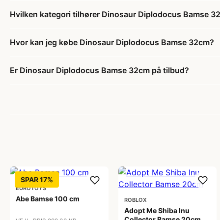
Hvilken kategori tilhører Dinosaur Diplodocus Bamse 
Hvor kan jeg købe Dinosaur Diplodocus Bamse 32cm?
Er Dinosaur Diplodocus Bamse 32cm på tilbud?
SPAR 17%
EUROTOYS
Abe Bamse 100 cm
ROBLOX
Adopt Me Shiba Inu
Collector Bamse 20cm