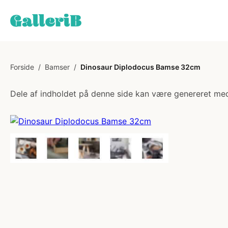
Forside
/
Bamser
/
Dinosaur Diplodocus Bamse 32cm
Dele af indholdet på denne side kan være genereret med