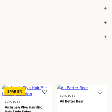
SPAR 8%
EUROTOYS
All Better Bear
EUROTOYS
Airbrush Plys Hairiffic
Hair Style Salon