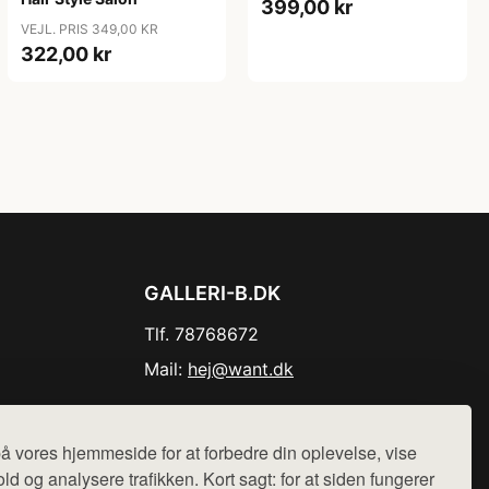
399,00 kr
VEJL. PRIS 349,00 KR
322,00 kr
GALLERI-B.DK
Tlf. 78768672
Mail:
hej@want.dk
Cookie- og privatlivspolitik
å vores hjemmeside for at forbedre din oplevelse, vise
ld og analysere trafikken. Kort sagt: for at siden fungerer