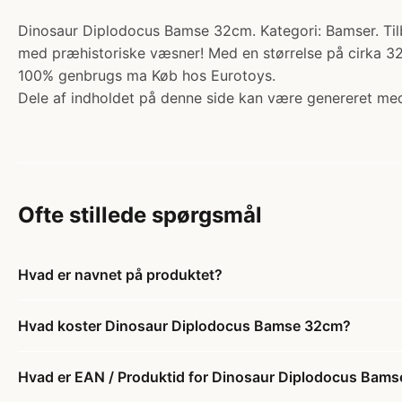
Dinosaur Diplodocus Bamse 32cm. Kategori: Bamser. Tilbu
med præhistoriske væsner! Med en størrelse på cirka 32cm
100% genbrugs ma Køb hos Eurotoys.
Dele af indholdet på denne side kan være genereret med
Ofte stillede spørgsmål
Hvad er navnet på produktet?
Hvad koster Dinosaur Diplodocus Bamse 32cm?
Hvad er EAN / Produktid for Dinosaur Diplodocus Bam