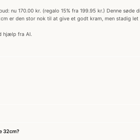
d: nu 170.00 kr. (regalo 15% fra 199.95 kr.) Denne søde di
 er den stor nok til at give et godt kram, men stadig let 
 hjælp fra AI.
se 32cm?