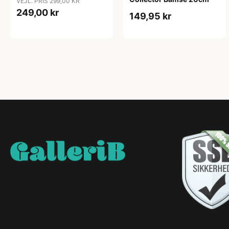
VEJL. PRIS 299,00 KR
249,00 kr
149,95 kr