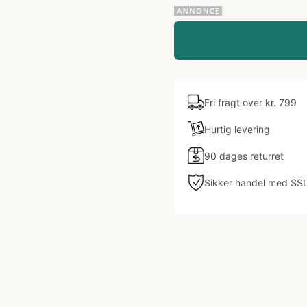
Fri fragt over kr. 799
Hurtig levering
90 dages returret
Sikker handel med SS