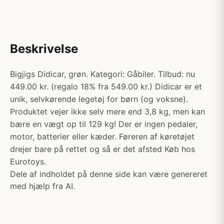
Beskrivelse
Bigjigs Didicar, grøn. Kategori: Gåbiler. Tilbud: nu
449.00 kr. (regalo 18% fra 549.00 kr.) Didicar er et
unik, selvkørende legetøj for børn (og voksne).
Produktet vejer ikke selv mere end 3,8 kg, men kan
bære en vægt op til 129 kg! Der er ingen pedaler,
motor, batterier eller kæder. Føreren af køretøjet
drejer bare på rettet og så er det afsted Køb hos
Eurotoys.
Dele af indholdet på denne side kan være genereret
med hjælp fra AI.