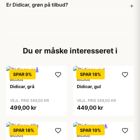
Er Didicar, grøn på tilbud?
Du er måske interesseret i
SPAR 9%
SPAR 18%
BIGJIGS
BIGJIGS
Didicar, grå
Didicar, gul
VEJL. PRIS 549,00 KR
VEJL. PRIS 549,00 KR
499,00 kr
449,00 kr
SPAR 18%
SPAR 19%
BIGJIGS
BIGJIGS