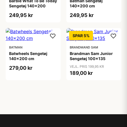
Barbie What To Be Today
Batman Sengetøj
Sengetøj 140x200
140x200 cm
249,95 kr
249,95 kr
SPAR 5%
BATMAN
BRANDMAND SAM
Batwheels Sengetøj
Brandman Sam Junior
140x200 cm
Sengetøj 100x135
VEJL. PRIS 199,95 KR
279,00 kr
189,00 kr