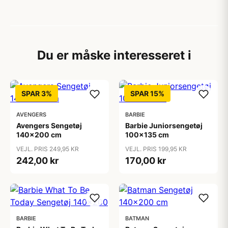
Du er måske interesseret i
SPAR 3%
SPAR 15%
AVENGERS
BARBIE
Avengers Sengetøj
Barbie Juniorsengetøj
140x200 cm
100x135 cm
VEJL. PRIS 249,95 KR
VEJL. PRIS 199,95 KR
242,00 kr
170,00 kr
BARBIE
BATMAN