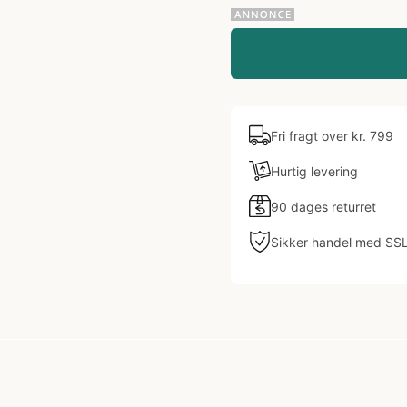
Fri fragt over kr. 799
Hurtig levering
90 dages returret
Sikker handel med SS