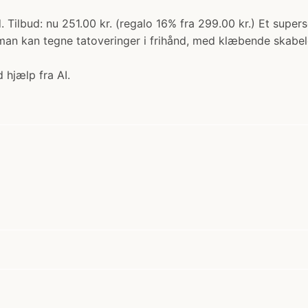
ilbud: nu 251.00 kr. (regalo 16% fra 299.00 kr.) Et supersejt
man kan tegne tatoveringer i frihånd, med klæbende skabelo
 hjælp fra AI.