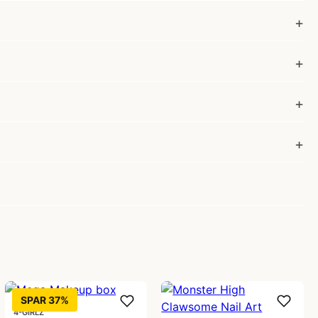
SPAR 37%
4-GIRLZ