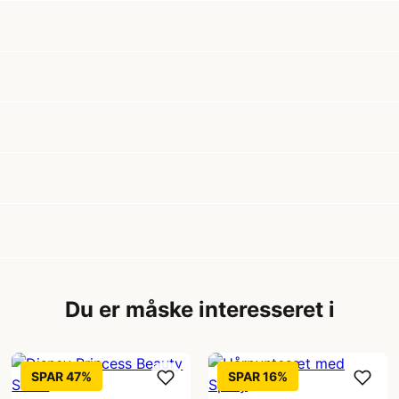
Du er måske interesseret i
SPAR 47%
SPAR 16%