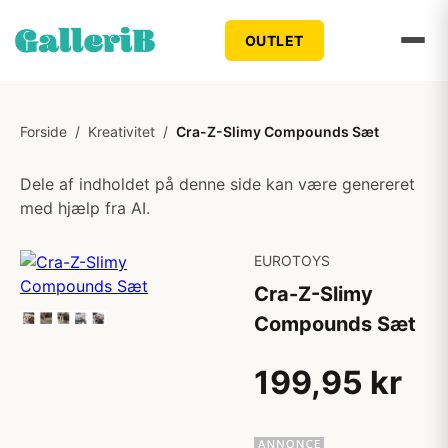
OUTLET
Forside
/
Kreativitet
/
Cra-Z-Slimy Compounds Sæt
Dele af indholdet på denne side kan være genereret
med hjælp fra AI.
EUROTOYS
Cra-Z-Slimy
Compounds Sæt
199,95 kr