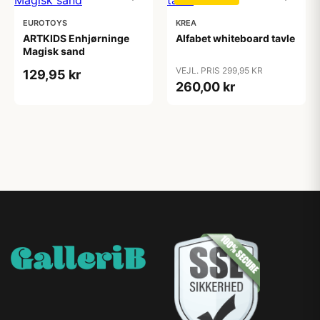
EUROTOYS
KREA
ARTKIDS Enhjørninge
Alfabet whiteboard tavle
Magisk sand
VEJL. PRIS 299,95 KR
129,95 kr
260,00 kr