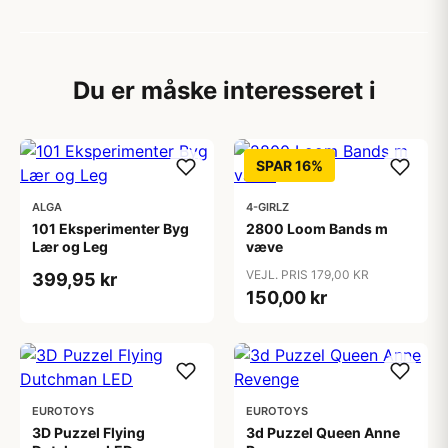
Du er måske interesseret i
SPAR 16%
ALGA
4-GIRLZ
101 Eksperimenter Byg
2800 Loom Bands m
Lær og Leg
væve
VEJL. PRIS 179,00 KR
399,95 kr
150,00 kr
EUROTOYS
EUROTOYS
3D Puzzel Flying
3d Puzzel Queen Anne