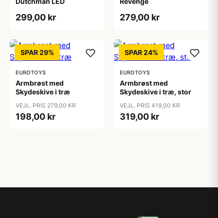
Dutchman LED
Revenge
299,00 kr
279,00 kr
SPAR 29%
SPAR 24%
EUROTOYS
EUROTOYS
Armbrøst med
Armbrøst med
Skydeskive i træ
Skydeskive i træ, stor
VEJL. PRIS 279,00 KR
VEJL. PRIS 419,00 KR
198,00 kr
319,00 kr