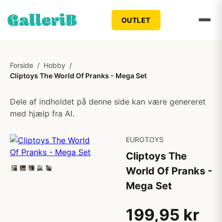
OUTLET
Forside
/
Hobby
/
Cliptoys The World Of Pranks - Mega Set
Dele af indholdet på denne side kan være genereret
med hjælp fra AI.
EUROTOYS
Cliptoys The
World Of Pranks -
Mega Set
199,95 kr