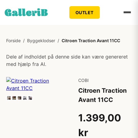
OUTLET
Forside
/
Byggeklodser
/
Citroen Traction Avant 11CC
Dele af indholdet på denne side kan være genereret
med hjælp fra AI.
COBI
Citroen Traction
Avant 11CC
1.399,00
kr