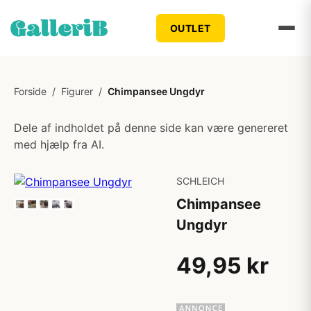
OUTLET
Forside
/
Figurer
/
Chimpansee Ungdyr
Dele af indholdet på denne side kan være genereret
med hjælp fra AI.
SCHLEICH
Chimpansee
Ungdyr
49,95 kr