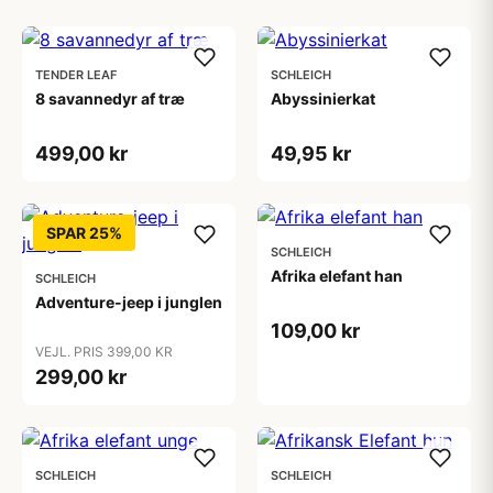
TENDER LEAF
SCHLEICH
8 savannedyr af træ
Abyssinierkat
499,00 kr
49,95 kr
SPAR 25%
SCHLEICH
Afrika elefant han
SCHLEICH
Adventure-jeep i junglen
109,00 kr
VEJL. PRIS 399,00 KR
299,00 kr
SCHLEICH
SCHLEICH