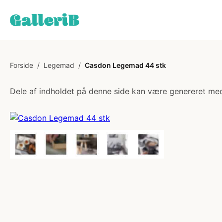
Forside
/
Legemad
/
Casdon Legemad 44 stk
Dele af indholdet på denne side kan være genereret med