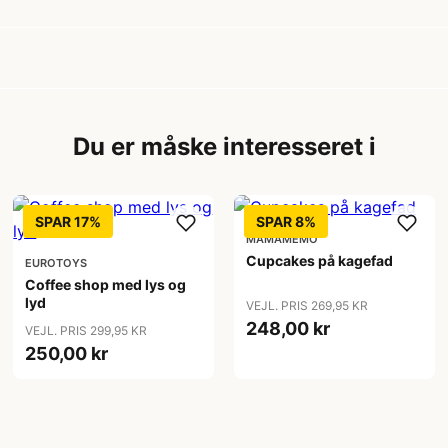
Du er måske interesseret i
SPAR 17%
SPAR 8%
MAMAMEMO
Cupcakes på kagefad
EUROTOYS
Coffee shop med lys og
lyd
VEJL. PRIS 269,95 KR
248,00 kr
VEJL. PRIS 299,95 KR
250,00 kr