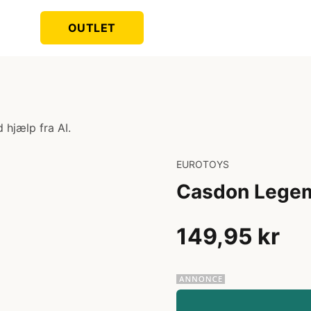
OUTLET
 hjælp fra AI.
EUROTOYS
Casdon Legem
149,95 kr