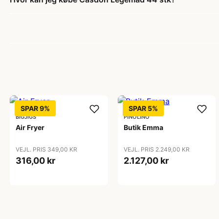
SPAR 9%
SPAR 5%
BIGJIGS
PINOLINO
Air Fryer
Butik Emma
VEJL. PRIS 349,00 KR
VEJL. PRIS 2.249,00 KR
316,00 kr
2.127,00 kr