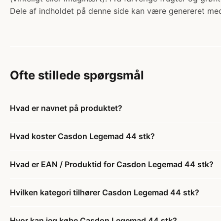
Dele af indholdet på denne side kan være genereret med
Ofte stillede spørgsmål
Hvad er navnet på produktet?
Hvad koster Casdon Legemad 44 stk?
Hvad er EAN / Produktid for Casdon Legemad 44 stk?
Hvilken kategori tilhører Casdon Legemad 44 stk?
Hvor kan jeg købe Casdon Legemad 44 stk?