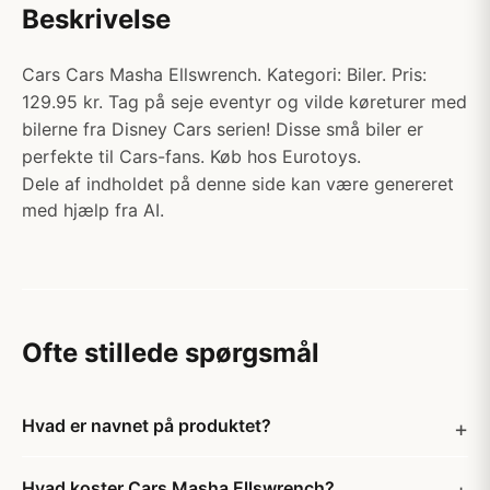
Beskrivelse
Cars Cars Masha Ellswrench. Kategori: Biler. Pris:
129.95 kr. Tag på seje eventyr og vilde køreturer med
bilerne fra Disney Cars serien! Disse små biler er
perfekte til Cars-fans. Køb hos Eurotoys.
Dele af indholdet på denne side kan være genereret
med hjælp fra AI.
Ofte stillede spørgsmål
Hvad er navnet på produktet?
Hvad koster Cars Masha Ellswrench?