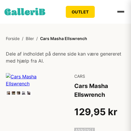
OUTLET
Forside
/
Biler
/
Cars Masha Ellswrench
Dele af indholdet på denne side kan være genereret
med hjælp fra AI.
CARS
Cars Masha
Ellswrench
129,95 kr