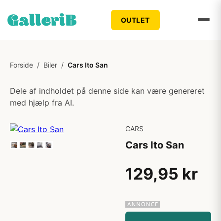
OUTLET
Forside
/
Biler
/
Cars Ito San
Dele af indholdet på denne side kan være genereret
med hjælp fra AI.
CARS
Cars Ito San
129,95 kr