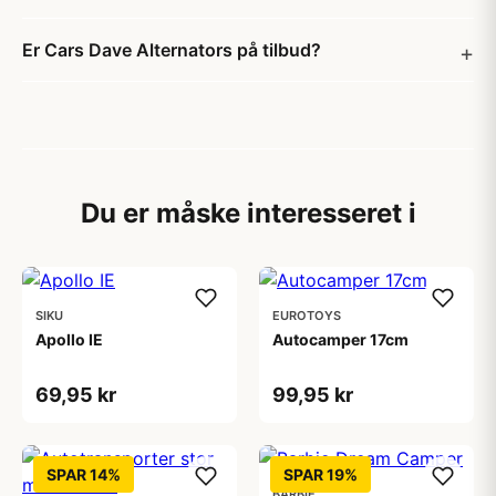
Er Cars Dave Alternators på tilbud?
Du er måske interesseret i
SIKU
EUROTOYS
Apollo IE
Autocamper 17cm
69,95 kr
99,95 kr
SPAR 14%
SPAR 19%
BARBIE