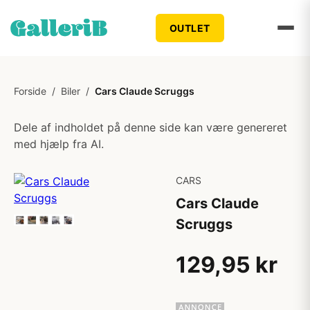
OUTLET
Forside
/
Biler
/
Cars Claude Scruggs
Dele af indholdet på denne side kan være genereret
med hjælp fra AI.
CARS
Cars Claude
Scruggs
129,95 kr