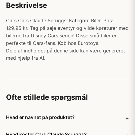
Beskrivelse
Cars Cars Claude Scruggs. Kategori: Biler. Pris:
129.95 kr. Tag på seje eventyr og vilde køreturer med
bilerne fra Disney Cars serien! Disse små biler er
perfekte til Cars-fans. Køb hos Eurotoys.
Dele af indholdet på denne side kan være genereret
med hjælp fra AI.
Ofte stillede spørgsmål
Hvad er navnet på produktet?
Hvad koster Cars Claude Scruggs?